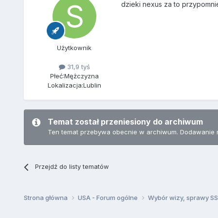
dzieki nexus za to przypomn
Użytkownik
31,9 tyś
Płeć:
Mężczyzna
Lokalizacja:
Lublin
Temat został przeniesiony do archiwum
Ten temat przebywa obecnie w archiwum. Dodawanie 
Przejdź do listy tematów
Strona główna
USA - Forum ogólne
Wybór wizy, sprawy SSN