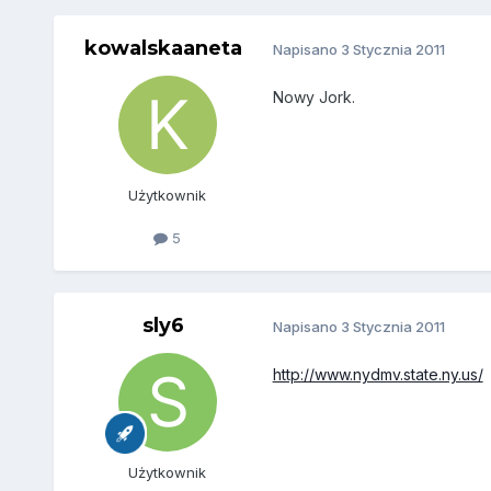
kowalskaaneta
Napisano
3 Stycznia 2011
Nowy Jork.
Użytkownik
5
sly6
Napisano
3 Stycznia 2011
http://www.nydmv.state.ny.us/
Użytkownik