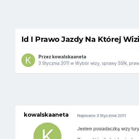
Id I Prawo Jazdy Na Której Wiz
Przez
kowalskaaneta
3 Stycznia 2011
w
Wybór wizy, sprawy SSN, prawa
kowalskaaneta
Napisano
3 Stycznia 2011
Jestem posiadaczką wizy turys