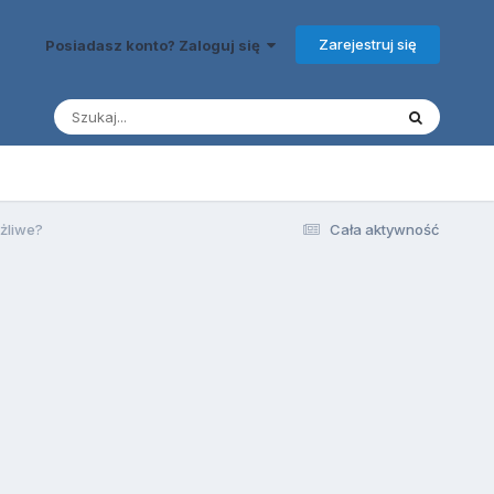
Zarejestruj się
Posiadasz konto? Zaloguj się
ożliwe?
Cała aktywność