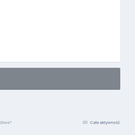
ożliwe?
Cała aktywność