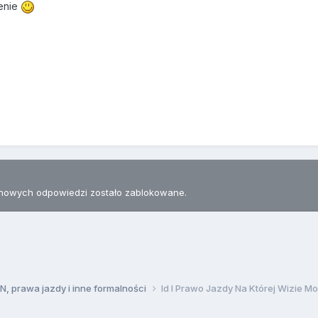
ienie
nowych odpowiedzi zostało zablokowane.
, prawa jazdy i inne formalności
Id I Prawo Jazdy Na Której Wizie M