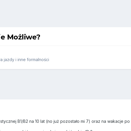
ie Możliwe?
 jazdy i inne formalności
tycznej B1/B2 na 10 lat (no już pozostało mi 7) oraz na wakacje po 