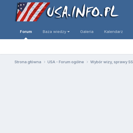
Forum
Baza wiedzy
Galeria
Kalendarz
Strona główna
USA - Forum ogólne
Wybór wizy, sprawy SSN