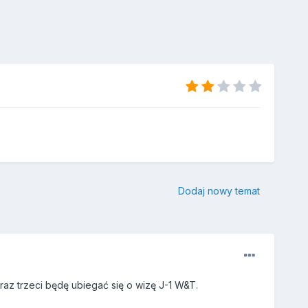
Dodaj nowy temat
raz trzeci będę ubiegać się o wizę J-1 W&T.