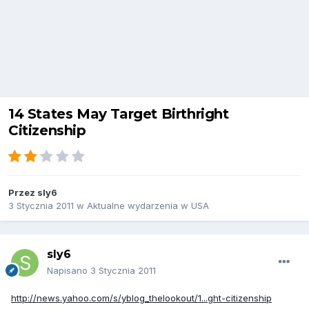
14 States May Target Birthright
Citizenship
Przez
sly6
3 Stycznia 2011
w
Aktualne wydarzenia w USA
sly6
Napisano
3 Stycznia 2011
http://news.yahoo.com/s/yblog_thelookout/1...ght-citizenship