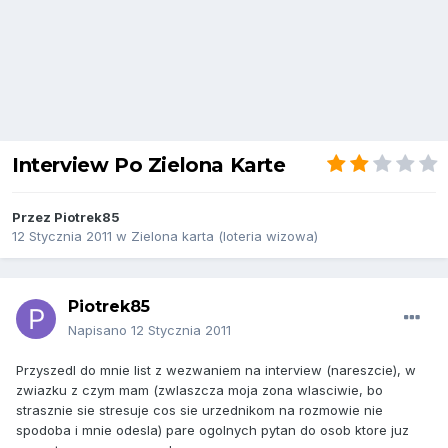
Interview Po Zielona Karte
Przez
Piotrek85
12 Stycznia 2011
w
Zielona karta (loteria wizowa)
Piotrek85
Napisano
12 Stycznia 2011
Przyszedl do mnie list z wezwaniem na interview (nareszcie), w
zwiazku z czym mam (zwlaszcza moja zona wlasciwie, bo
strasznie sie stresuje cos sie urzednikom na rozmowie nie
spodoba i mnie odesla) pare ogolnych pytan do osob ktore juz