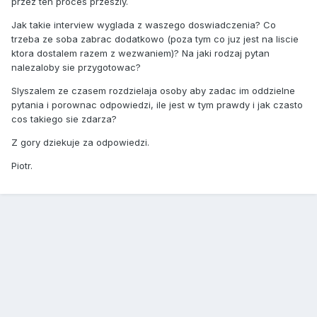
przez ten proces przeszly.
Jak takie interview wyglada z waszego doswiadczenia? Co
trzeba ze soba zabrac dodatkowo (poza tym co juz jest na liscie
ktora dostalem razem z wezwaniem)? Na jaki rodzaj pytan
nalezaloby sie przygotowac?
Slyszalem ze czasem rozdzielaja osoby aby zadac im oddzielne
pytania i porownac odpowiedzi, ile jest w tym prawdy i jak czasto
cos takiego sie zdarza?
Z gory dziekuje za odpowiedzi.
Piotr.