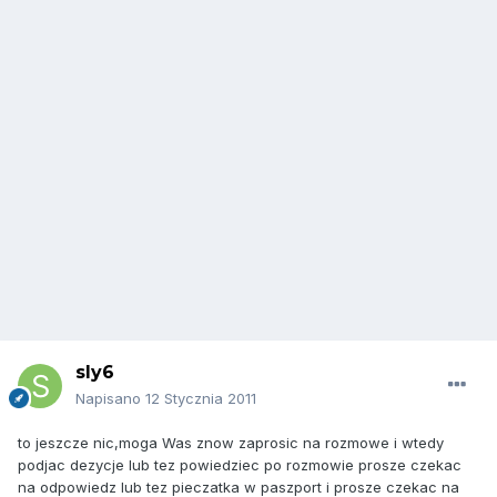
sly6
Napisano
12 Stycznia 2011
to jeszcze nic,moga Was znow zaprosic na rozmowe i wtedy
podjac dezycje lub tez powiedziec po rozmowie prosze czekac
na odpowiedz lub tez pieczatka w paszport i prosze czekac na