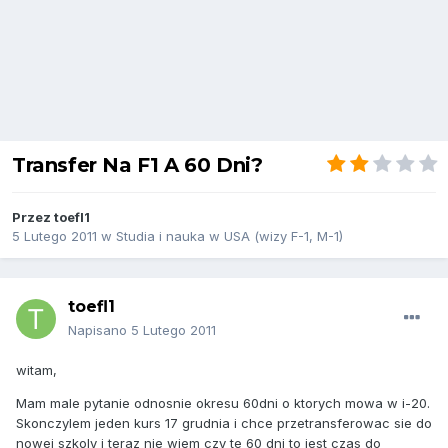
Transfer Na F1 A 60 Dni?
Przez
toefl1
5 Lutego 2011
w
Studia i nauka w USA (wizy F-1, M-1)
toefl1
Napisano
5 Lutego 2011
witam,
Mam male pytanie odnosnie okresu 60dni o ktorych mowa w i-20.
Skonczylem jeden kurs 17 grudnia i chce przetransferowac sie do
nowej szkoly i teraz nie wiem czy te 60 dni to jest czas do