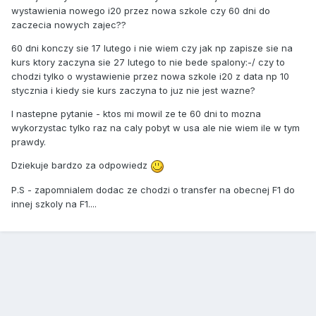
wystawienia nowego i20 przez nowa szkole czy 60 dni do
zaczecia nowych zajec??
60 dni konczy sie 17 lutego i nie wiem czy jak np zapisze sie na
kurs ktory zaczyna sie 27 lutego to nie bede spalony:-/ czy to
chodzi tylko o wystawienie przez nowa szkole i20 z data np 10
stycznia i kiedy sie kurs zaczyna to juz nie jest wazne?
I nastepne pytanie - ktos mi mowil ze te 60 dni to mozna
wykorzystac tylko raz na caly pobyt w usa ale nie wiem ile w tym
prawdy.
Dziekuje bardzo za odpowiedz
P.S - zapomnialem dodac ze chodzi o transfer na obecnej F1 do
innej szkoly na F1....