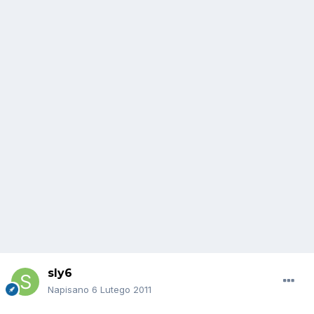
sly6
Napisano
6 Lutego 2011