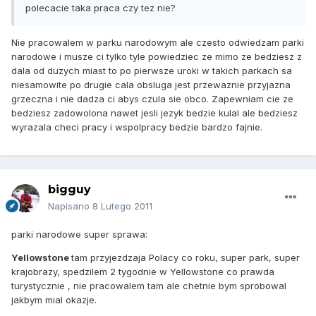
polecacie taka praca czy tez nie?
Nie pracowalem w parku narodowym ale czesto odwiedzam parki
narodowe i musze ci tylko tyle powiedziec ze mimo ze bedziesz z
dala od duzych miast to po pierwsze uroki w takich parkach sa
niesamowite po drugie cala obsluga jest przewaznie przyjazna
grzeczna i nie dadza ci abys czula sie obco. Zapewniam cie ze
bedziesz zadowolona nawet jesli jezyk bedzie kulal ale bedziesz
wyrazala checi pracy i wspolpracy bedzie bardzo fajnie.
bigguy
Napisano
8 Lutego 2011
parki narodowe super sprawa:
Yellowstone
tam przyjezdzaja Polacy co roku, super park, super
krajobrazy, spedzilem 2 tygodnie w Yellowstone co prawda
turystycznie , nie pracowalem tam ale chetnie bym sprobowal
jakbym mial okazje.