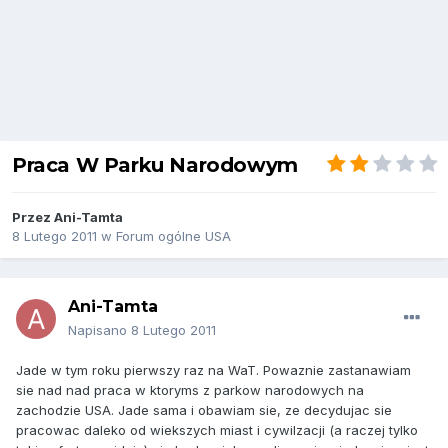
Praca W Parku Narodowym
Przez
Ani-Tamta
8 Lutego 2011
w
Forum ogólne USA
Ani-Tamta
Napisano
8 Lutego 2011
Jade w tym roku pierwszy raz na WaT. Powaznie zastanawiam
sie nad nad praca w ktoryms z parkow narodowych na
zachodzie USA. Jade sama i obawiam sie, ze decydujac sie
pracowac daleko od wiekszych miast i cywilzacji (a raczej tylko