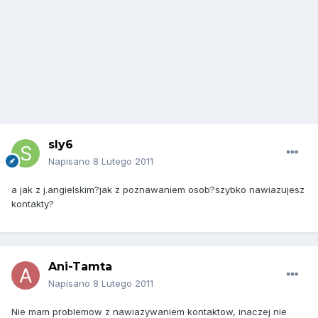
sly6
Napisano
8 Lutego 2011
a jak z j.angielskim?jak z poznawaniem osob?szybko nawiazujesz
kontakty?
Ani-Tamta
Napisano
8 Lutego 2011
Nie mam problemow z nawiazywaniem kontaktow, inaczej nie