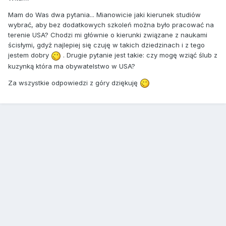
Mam do Was dwa pytania... Mianowicie jaki kierunek studiów
wybrać, aby bez dodatkowych szkoleń można było pracować na
terenie USA? Chodzi mi głównie o kierunki związane z naukami
ścisłymi, gdyż najlepiej się czuję w takich dziedzinach i z tego
jestem dobry
. Drugie pytanie jest takie: czy mogę wziąć ślub z
kuzynką która ma obywatelstwo w USA?
Za wszystkie odpowiedzi z góry dziękuję