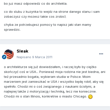
bo juz masz odpowiedz co do architekta.
co do slubu z kuzynka to wejdz na strone danego stanu i sam
zobaczysz czy mozesz takie cos zrobic\
chyba ze potrzebujesz pomocy to napisz jaki stan mamy
sprawdzic.
Sleak
Napisano
9 Marca 2011
o architekturze się już dowiedziałem, i raczej było by ciężko
skończyć coś w USA... Ponieważ moja rodzina nie jest biedna, ani
też przesadnio bogata, wybieram studia w Polsce. Moim
marzeniem jest zamieszkać w USA i wszystko będę robił, aby się
spełniło. Chodzi mi o coś związanego z naukami ścisłymi, a
najlepiej także z motoryzacją i techniką, lecz nie koniecznie.
Chodzi mi o stan Illinois, konkretnie o miasto Chicago.