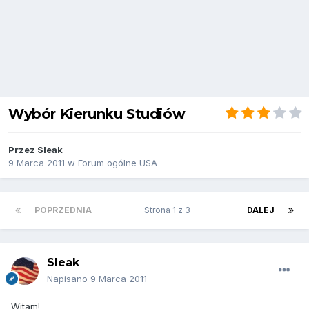
Wybór Kierunku Studiów
Przez
Sleak
9 Marca 2011
w
Forum ogólne USA
POPRZEDNIA
Strona 1 z 3
DALEJ
Sleak
Napisano
9 Marca 2011
Witam!