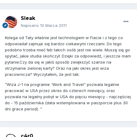
Sleak
Napisano
10 Marca 2011
Kolega od Taty właśnie jest technologiem w Fiacie i z tego co
odpowiadał zajmuje się bardzo ciekawymi rzeczami. Do tego
podobno trzeba mieć łeb takich osób jest nie wiele. Muszę się go
spytać, jakie studia skończył. Dzięki za odpowiedź, i jeszcze mam
pytanie.Czy da się w jakiś sposób zwiększyć szanse na
otrzymanie zielonej karty? Oraz na jaki okres jest wiza
pracownicza? Wyczytałem, że jest tak:
"Wiza J-1 na programie 'Work and Travel" pozwala legalnie
pracować w USA przez okres do czterech miesięcy, oraz
pozwala na legalny pobyt w USA do pięciu miesięcy - najczęściej
do - 15 października (data wstemplowana w paszporcie plus 30
dni grace period). "
c4r0