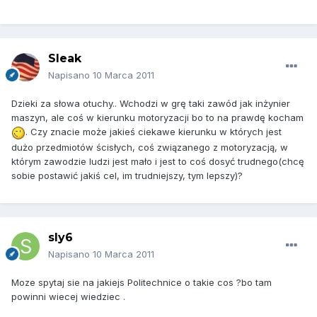
Sleak
Napisano
10 Marca 2011
Dzieki za słowa otuchy.. Wchodzi w grę taki zawód jak inżynier
maszyn, ale coś w kierunku motoryzacji bo to na prawdę kocham
. Czy znacie może jakieś ciekawe kierunku w których jest
dużo przedmiotów ścisłych, coś związanego z motoryzacją, w
którym zawodzie ludzi jest mało i jest to coś dosyć trudnego(chcę
sobie postawić jakiś cel, im trudniejszy, tym lepszy)?
sly6
Napisano
10 Marca 2011
Moze spytaj sie na jakiejs Politechnice o takie cos ?bo tam
powinni wiecej wiedziec .