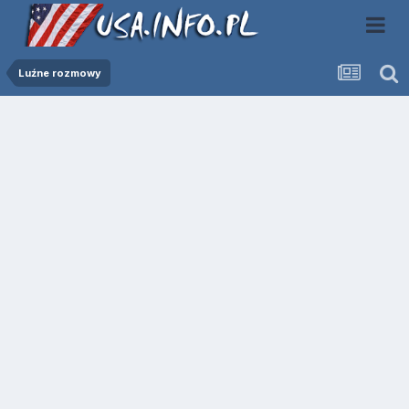
Luźne rozmowy