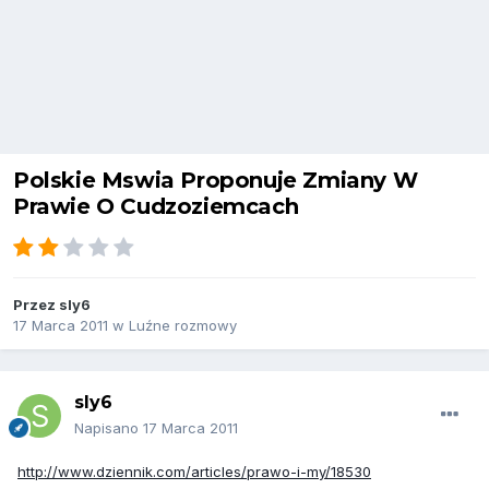
Polskie Mswia Proponuje Zmiany W
Prawie O Cudzoziemcach
Przez
sly6
17 Marca 2011
w
Luźne rozmowy
sly6
Napisano
17 Marca 2011
http://www.dziennik.com/articles/prawo-i-my/18530