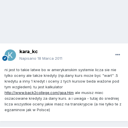
kara_kc
Napisano
18 Marca 2011
ni jest to takie latwe bo w amerykanskim systemie licza sie nie
tylko oceny ale takze kredyty (np.dany kurs moze byc "wart" .5
kredytu a inny 1 kredyt i oceny z tych kursow beda ważone pod
tym wzgledem). tu jest kalkulator
http://www.back2college.com/gpa.htm
ale musisz miec
oszacowane kredyty za dany kurs. a i uwaga - tutaj do sredniej
licza wszystkie oceny jakie masz na transkrypcie (a nie tylko te z
egzaminow jak w Polsce)