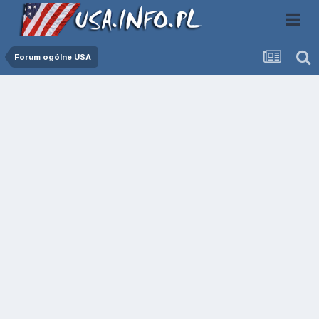
Forum ogólne USA