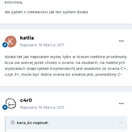
koncowa,
ale pytam z ciekawosci jak ten system dziala
katlia
Napisano
19 Marca 2011
dziala tak jak napisalam wyzej. tylko w liceum niektore przedmioty
licza sie wiecej jezeli chodzi o ocene. na studiach, na niektorych
wydzialach (naprzyklad inzynierskich) jest wiadomo ze ocena C+,
czyli 3+, moze byc dobra ocena bo srednia jest, powiedzmy C-
c4r0
Napisano
19 Marca 2011
kara_kc napisał: