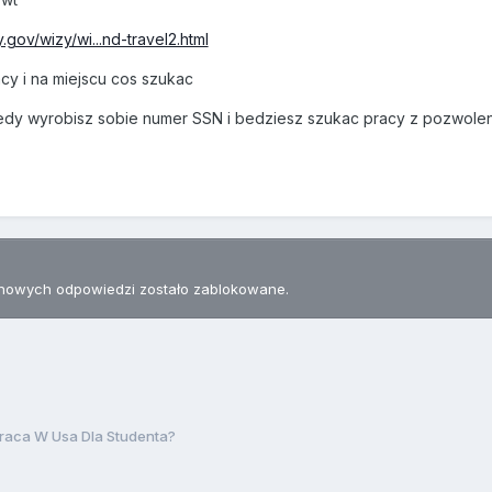
.gov/wizy/wi...nd-travel2.html
cy i na miejscu cos szukac
tedy wyrobisz sobie numer SSN i bedziesz szukac pracy z pozwol
nowych odpowiedzi zostało zablokowane.
raca W Usa Dla Studenta?