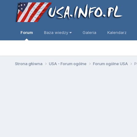
Forum
Baza wiedzy
Galeria
Kalendarz
Strona główna
USA - Forum ogólne
Forum ogólne USA
P