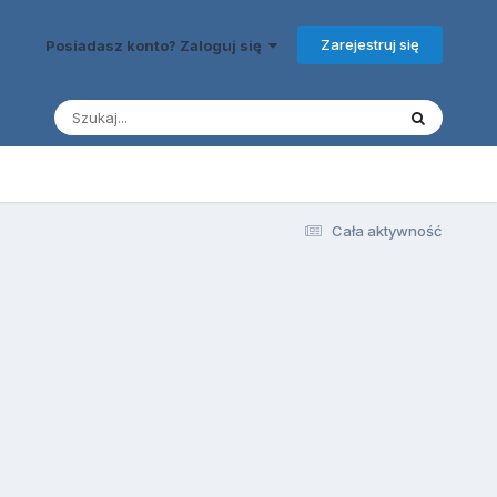
Zarejestruj się
Posiadasz konto? Zaloguj się
Cała aktywność