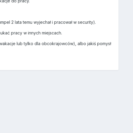
kacje do pracy.
el 2 lata temu wyjechał i pracował w security).
ukać pracy w innych miejscach.
wakacje lub tylko dla obcokrajowców), albo jakiś pomysł