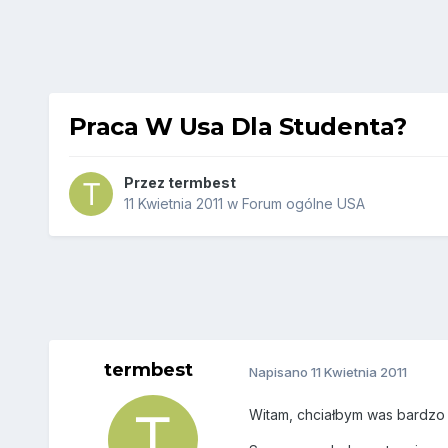
Praca W Usa Dla Studenta?
Przez
termbest
11 Kwietnia 2011
w
Forum ogólne USA
termbest
Napisano
11 Kwietnia 2011
Witam, chciałbym was bardzo