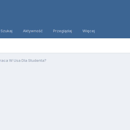
Szukaj
Aktywność
Przeglądaj
Więcej
raca W Usa Dla Studenta?