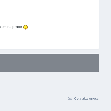
eniem na prace
Cała aktywność