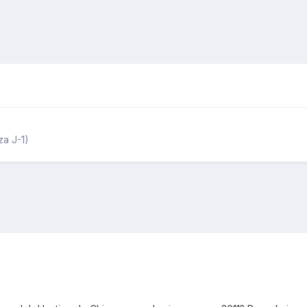
a J-1)