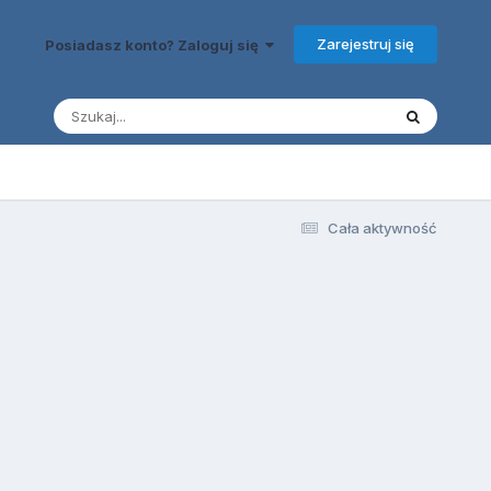
Zarejestruj się
Posiadasz konto? Zaloguj się
Cała aktywność