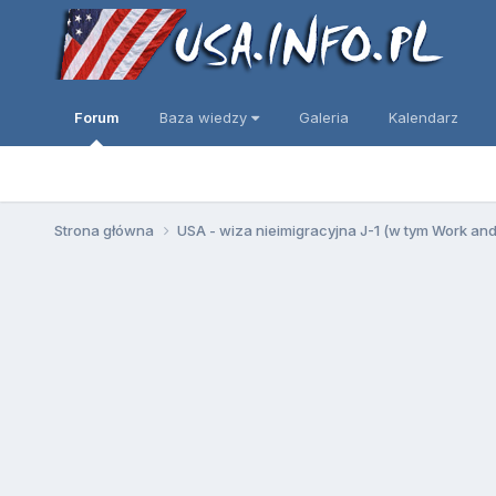
Forum
Baza wiedzy
Galeria
Kalendarz
Strona główna
USA - wiza nieimigracyjna J-1 (w tym Work an