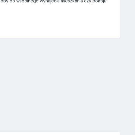
soby do wspolnego wynajecia mieszkania czy pokoju!