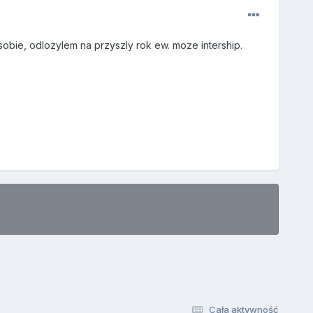
obie, odlozylem na przyszly rok ew. moze intership.
Cała aktywność