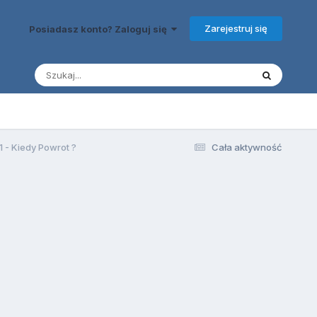
Zarejestruj się
Posiadasz konto? Zaloguj się
1 - Kiedy Powrot ?
Cała aktywność