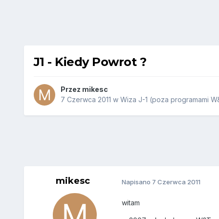
J1 - Kiedy Powrot ?
Przez
mikesc
7 Czerwca 2011
w
Wiza J-1 (poza programami W&
mikesc
Napisano
7 Czerwca 2011
witam