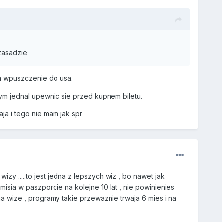
 zasadzie
ym wpuszczenie do usa.
ym jednal upewnic sie przed kupnem biletu.
aja i tego nie mam jak spr
izy .....to jest jedna z lepszych wiz , bo nawet jak
misia w paszporcie na kolejne 10 lat , nie powinienies
a wize , programy takie przewaznie trwaja 6 mies i na