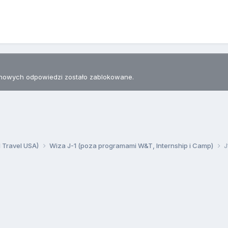
nowych odpowiedzi zostało zablokowane.
d Travel USA)
Wiza J-1 (poza programami W&T, Internship i Camp)
J