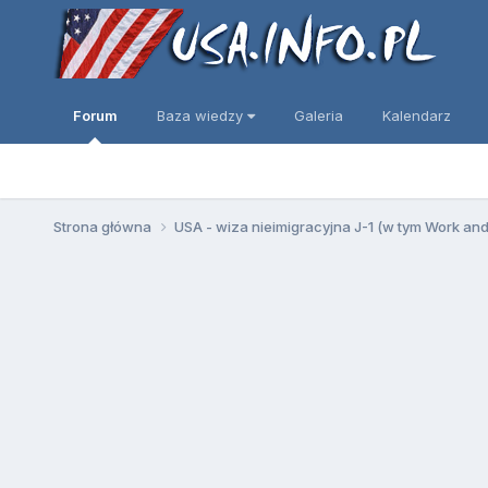
Forum
Baza wiedzy
Galeria
Kalendarz
Strona główna
USA - wiza nieimigracyjna J-1 (w tym Work an