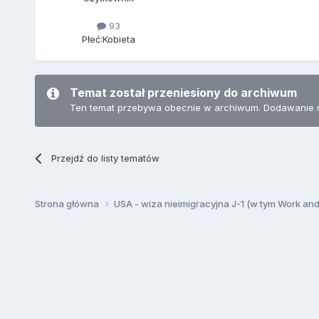
93
Płeć:
Kobieta
Temat został przeniesiony do archiwum
Ten temat przebywa obecnie w archiwum. Dodawanie 
Przejdź do listy tematów
Strona główna
USA - wiza nieimigracyjna J-1 (w tym Work an