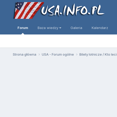
Forum
Baza wiedzy
Galeria
Kalendarz
Strona główna
USA - Forum ogólne
Bilety lotnicze / Kto leci