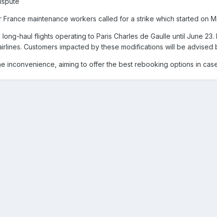
dispute
 France maintenance workers called for a strike which started on Mo
ong-haul flights operating to Paris Charles de Gaulle until June 23.
irlines. Customers impacted by these modifications will be advised
e inconvenience, aiming to offer the best rebooking options in case o