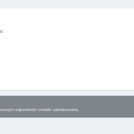
ku
nowych odpowiedzi zostało zablokowane.