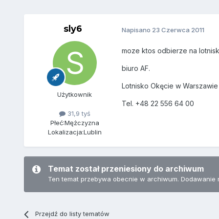
sly6
Napisano
23 Czerwca 2011
moze ktos odbierze na lotnis
biuro AF.
Lotnisko Okęcie w Warszawie
Użytkownik
Tel. +48 22 556 64 00
31,9 tyś
Płeć:
Mężczyzna
Lokalizacja:
Lublin
Temat został przeniesiony do archiwum
Ten temat przebywa obecnie w archiwum. Dodawanie 
Przejdź do listy tematów