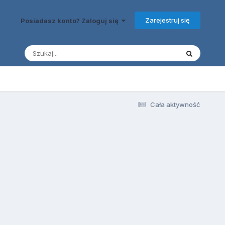
Zarejestruj się
Posiadasz konto? Zaloguj się
Cała aktywność