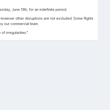
nday, June 13th, for an indefinite period.
 However other disruptions are not excluded. Some flights
 by our commercial team.
f irregularities."