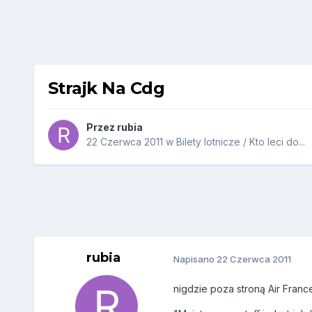
Strajk Na Cdg
Przez
rubia
22 Czerwca 2011
w
Bilety lotnicze / Kto leci do...
rubia
Napisano
22 Czerwca 2011
nigdzie poza stroną Air France