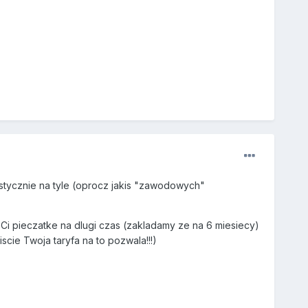
ystycznie na tyle (oprocz jakis "zawodowych"
 Ci pieczatke na dlugi czas (zakladamy ze na 6 miesiecy)
scie Twoja taryfa na to pozwala!!!)