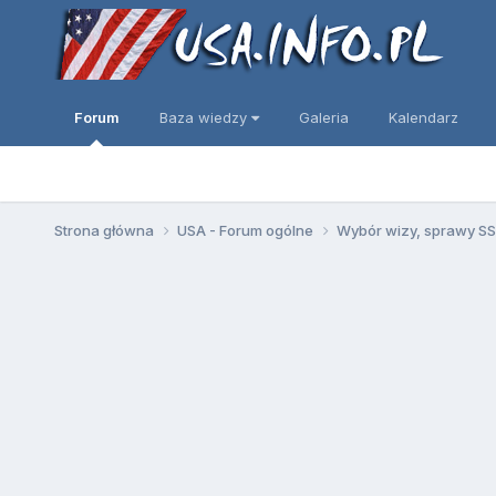
Forum
Baza wiedzy
Galeria
Kalendarz
Strona główna
USA - Forum ogólne
Wybór wizy, sprawy SSN