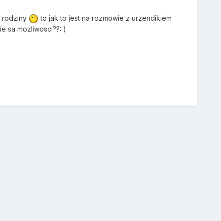
o rodziny
to jak to jest na rozmowie z urzendikiem
e sa mozliwosci??: )