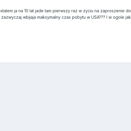
stalem ja na 10 lat jade tam pierwszy raz w zyciu na zaproszenie d
e zazwyczaj wbijaja maksymalny czas pobytu w USA??? I w ogole jaki