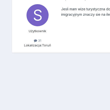
Jesli mam wize turystyczna do
imigracyjnym znaczy sie na il
Użytkownik
31
Lokalizacja:
Toruń