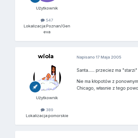
Użytkownik
547
Lokalizacja:
Poznan/Gen
eva
wiola
Napisano
17 Maja 2005
Santa....... przeciez ma "starzi" 
Nie ma kłopotów z ponownym w
Chicago, własnie z tego pow
Użytkownik
389
Lokalizacja:
pomorskie