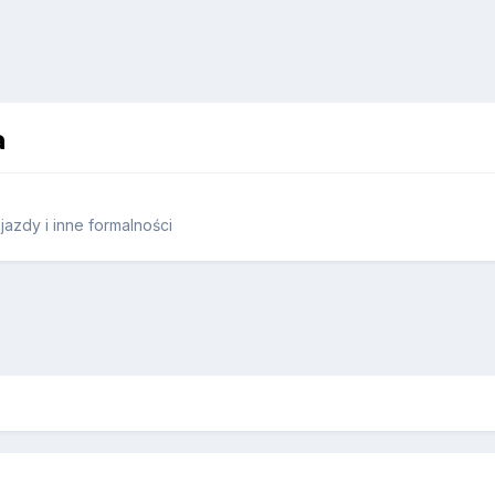
a
azdy i inne formalności