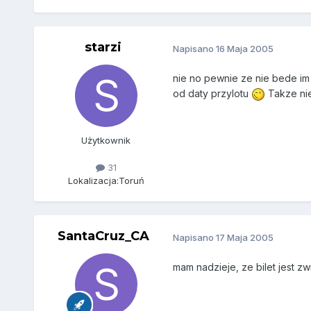
starzi
Napisano
16 Maja 2005
nie no pewnie ze nie bede im 
od daty przylotu
Takze nie
Użytkownik
31
Lokalizacja:
Toruń
SantaCruz_CA
Napisano
17 Maja 2005
mam nadzieje, ze bilet jest zwr