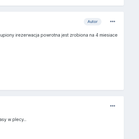
Autor
kupiony irezerwacja powrotna jest zrobiona na 4 miesiace
asy w plecy...