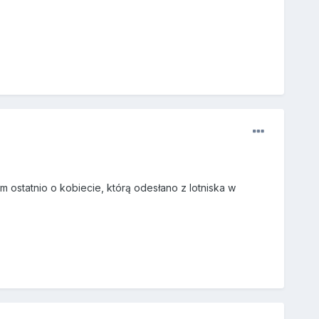
statnio o kobiecie, którą odesłano z lotniska w