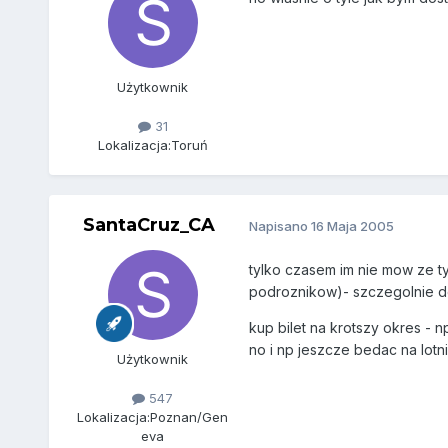
Użytkownik
31
Lokalizacja:
Toruń
SantaCruz_CA
Napisano
16 Maja 2005
tylko czasem im nie mow ze ty
podroznikow)- szczegolnie do
kup bilet na krotszy okres - 
no i np jeszcze bedac na lotni
Użytkownik
547
Lokalizacja:
Poznan/Gen
eva