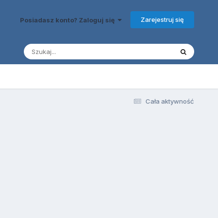
Zarejestruj się
Posiadasz konto? Zaloguj się
Cała aktywność