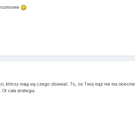
o rozmowie
ko ci, którzy mają się czego obawiać. To, że Twoj mąż nie ma obec
 Ot cała strategia.