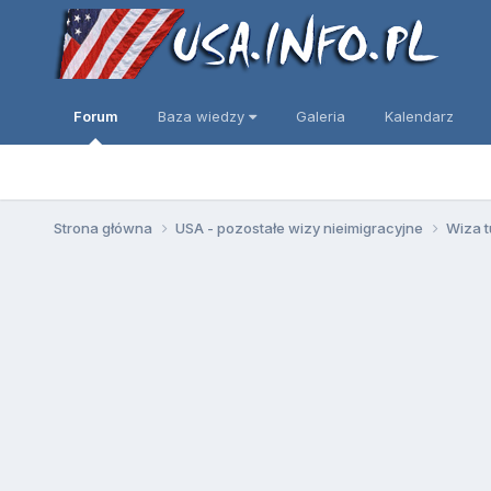
Forum
Baza wiedzy
Galeria
Kalendarz
Strona główna
USA - pozostałe wizy nieimigracyjne
Wiza t