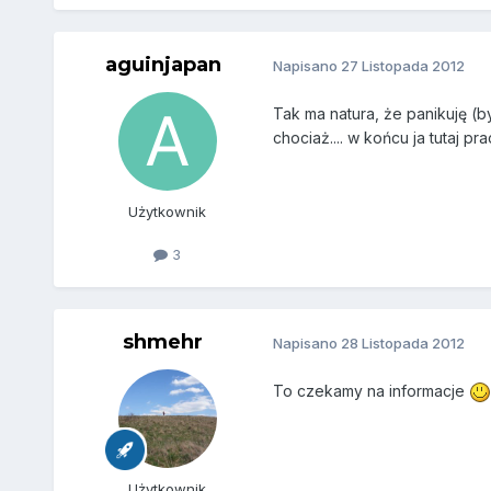
aguinjapan
Napisano
27 Listopada 2012
Tak ma natura, że panikuję (
chociaż.... w końcu ja tutaj prac
Użytkownik
3
shmehr
Napisano
28 Listopada 2012
To czekamy na informacje
Użytkownik