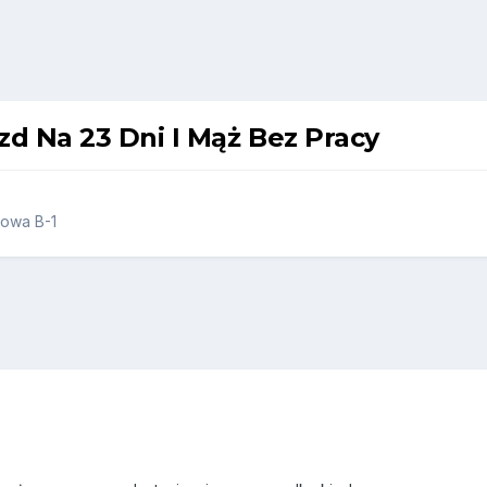
 Na 23 Dni I Mąż Bez Pracy
bowa B-1