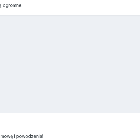
są ogromne.
rozmowę i powodzenia!