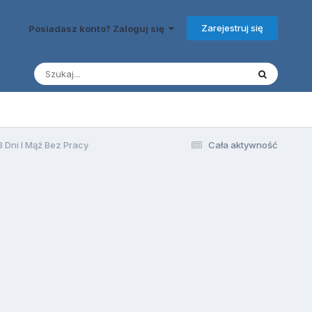
Zarejestruj się
Posiadasz konto? Zaloguj się
Dni I Mąż Bez Pracy
Cała aktywność