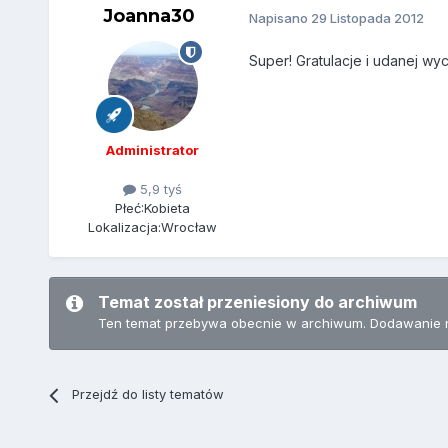
Joanna30
Napisano
29 Listopada 2012
Super! Gratulacje i udanej wy
Administrator
5,9 tyś
Płeć:
Kobieta
Lokalizacja:
Wrocław
Temat został przeniesiony do archiwum
Ten temat przebywa obecnie w archiwum. Dodawanie 
Przejdź do listy tematów