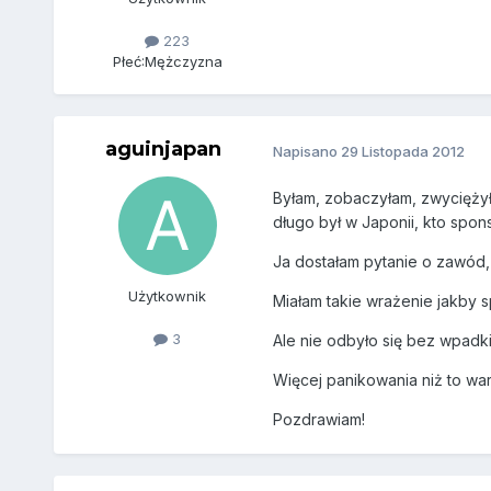
223
Płeć:
Mężczyzna
aguinjapan
Napisano
29 Listopada 2012
Byłam, zobaczyłam, zwycięż
długo był w Japonii, kto spon
Ja dostałam pytanie o zawód, 
Użytkownik
Miałam takie wrażenie jakby 
3
Ale nie odbyło się bez wpadki 
Więcej panikowania niż to war
Pozdrawiam!