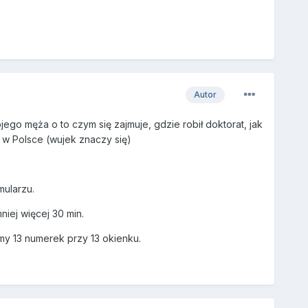
Autor
jego męża o to czym się zajmuje, gdzie robił doktorat, jak
ł w Polsce (wujek znaczy się)
mularzu.
niej więcej 30 min.
śmy 13 numerek przy 13 okienku.