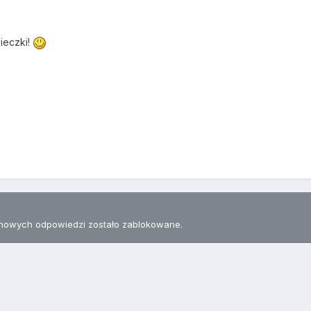
cieczki!
nowych odpowiedzi zostało zablokowane.