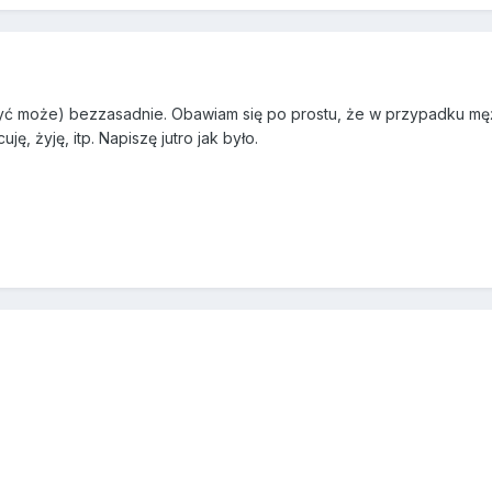
być może) bezzasadnie. Obawiam się po prostu, że w przypadku męż
uję, żyję, itp. Napiszę jutro jak było.