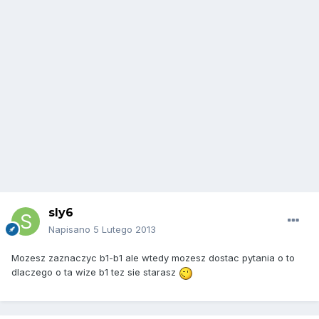
sly6
Napisano
5 Lutego 2013
Mozesz zaznaczyc b1-b1 ale wtedy mozesz dostac pytania o to
dlaczego o ta wize b1 tez sie starasz