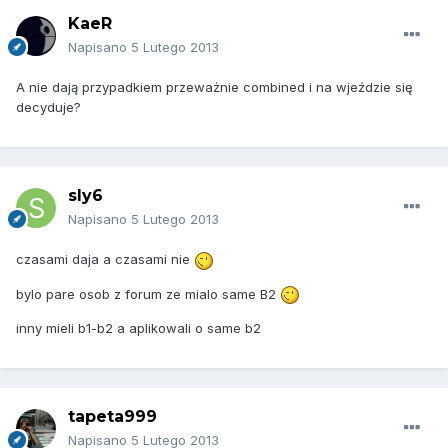
KaeR
Napisano
5 Lutego 2013
A nie dają przypadkiem przeważnie combined i na wjeździe się
decyduje?
sly6
Napisano
5 Lutego 2013
czasami daja a czasami nie
bylo pare osob z forum ze mialo same B2
inny mieli b1-b2 a aplikowali o same b2
tapeta999
Napisano
5 Lutego 2013