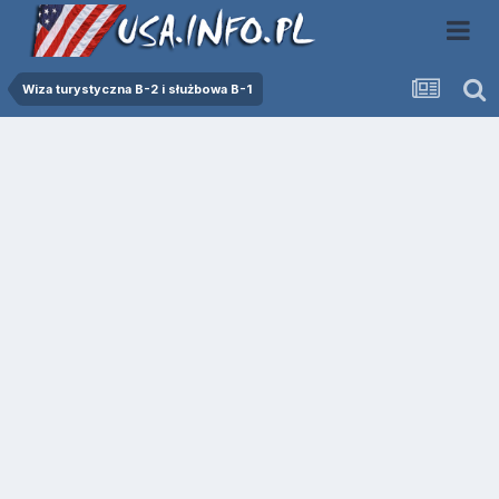
Wiza turystyczna B-2 i służbowa B-1