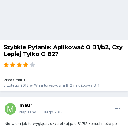
Szybkie Pytanie: Aplikować O B1/b2, Czy
Lepiej Tylko O B2?
Przez
maur
5 Lutego 2013
w
Wiza turystyczna B-2 i służbowa B-1
maur
Napisano
5 Lutego 2013
Nie wiem jak to wygląda, czy aplikując o B1/B2 konsul może po