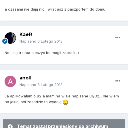
a czasami nie dają nic i wracasz z paszportem do domu.
KaeR
Napisano
6 Lutego 2013
No i się trzeba cieszyć bo mogli zabrać. ;>
anoli
Napisano
8 Lutego 2013
Ja aplikowałam o B2 a mam na wizie napisane B1/B2... nie wiem
na jakiej oni zasadzie to wydają
Temat został przeniesiony do archiwum