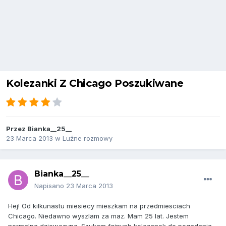
Kolezanki Z Chicago Poszukiwane
Przez
Bianka__25__
23 Marca 2013
w
Luźne rozmowy
Bianka__25__
Napisano
23 Marca 2013
Hej! Od kilkunastu miesiecy mieszkam na przedmiesciach
Chicago. Niedawno wyszlam za maz. Mam 25 lat. Jestem