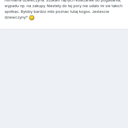
normalna dziewczyna. Szukam fajnych kolezanek do pogadania,
wypadu np. na zakupy. Niestety do tej pory nie udalo mi sie takich
spotkac. Byloby bardzo milo poznac tutaj kogos. Jestescie
dziewczyny?