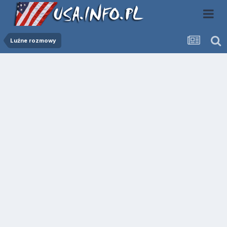
Luźne rozmowy