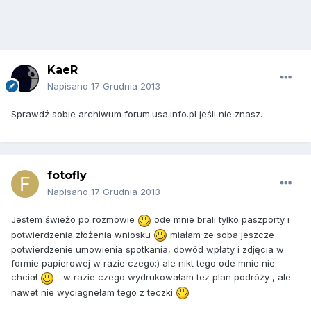
KaeR
Napisano
17 Grudnia 2013
Sprawdź sobie archiwum forum.usa.info.pl jeśli nie znasz.
fotofly
Napisano
17 Grudnia 2013
Jestem świeżo po rozmowie
ode mnie brali tylko paszporty i
potwierdzenia złożenia wniosku
miałam ze soba jeszcze
potwierdzenie umowienia spotkania, dowód wpłaty i zdjęcia w
formie papierowej w razie czego:) ale nikt tego ode mnie nie
chciał
...w razie czego wydrukowałam tez plan podróży , ale
nawet nie wyciagnełam tego z teczki