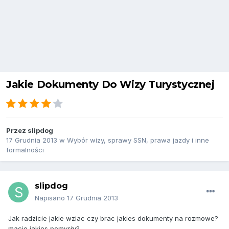
Jakie Dokumenty Do Wizy Turystycznej
Przez
slipdog
17 Grudnia 2013
w
Wybór wizy, sprawy SSN, prawa jazdy i inne
formalności
slipdog
Napisano
17 Grudnia 2013
Jak radzicie jakie wziac czy brac jakies dokumenty na rozmowe?
macie jakies pomysły?