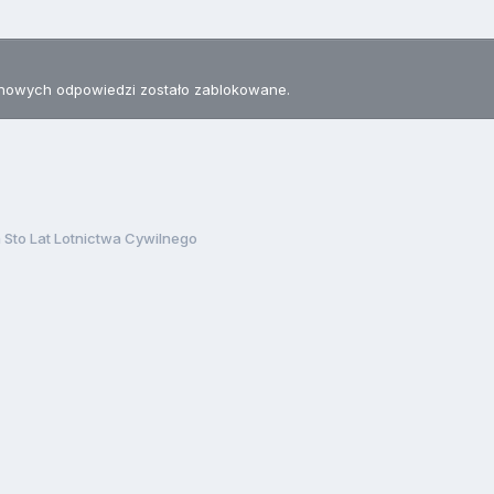
nowych odpowiedzi zostało zablokowane.
a Sto Lat Lotnictwa Cywilnego