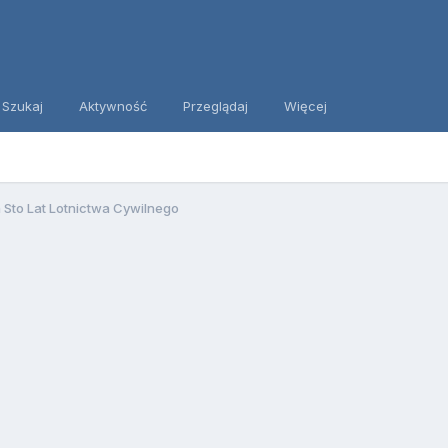
Szukaj
Aktywność
Przeglądaj
Więcej
a Sto Lat Lotnictwa Cywilnego