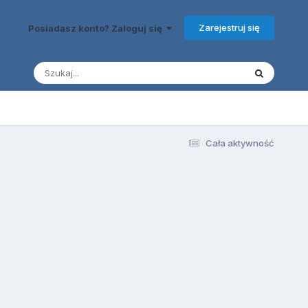
Zarejestruj się
Posiadasz konto? Zaloguj się
Cała aktywność