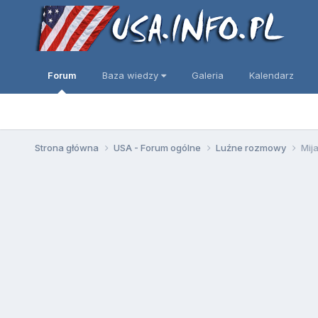
Forum
Baza wiedzy
Galeria
Kalendarz
Strona główna
USA - Forum ogólne
Luźne rozmowy
Mij