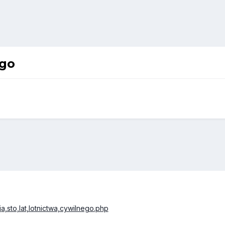
ego
,sto,lat,lotnictwa,cywilnego.php