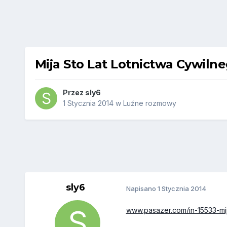
Mija Sto Lat Lotnictwa Cywiln
Przez
sly6
1 Stycznia 2014
w
Luźne rozmowy
sly6
Napisano
1 Stycznia 2014
www.pasazer.com/in-15533-mija