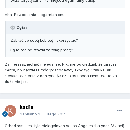
Wiza turystyczna. Na miejscu ogarniamy dalej.
Aha. Powodzenia z ogarnianiem.
Cytat
Zabrać ze sobą kobietę i skorzystać?
Są to realne stawki za taką pracę?
Zamierzasz jechać nielegalnie. Nikt nie powiedział, że ujrzysz
centa, bo będziesz mógł pracodawcy skoczyć. Stawka jak
stawka. W stanie z benzyną $3.85-3.99 i podatkiem 9%, to za
dużo nie jest.
katlia
Napisano
25 Lutego 2014
Odradzam. Jest tyle nielegalnych w Los Angeles (Latynosi/Azjaci)