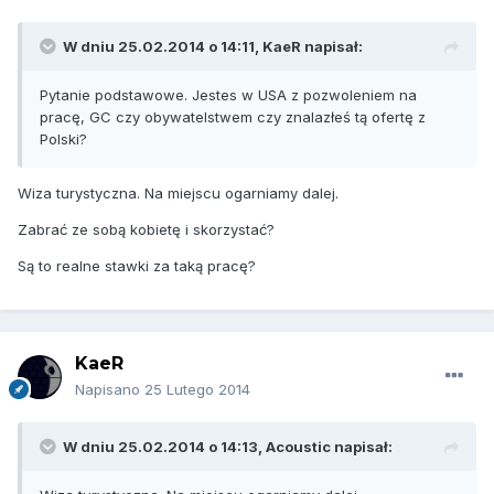
W dniu 25.02.2014 o 14:11, KaeR napisał:
Pytanie podstawowe. Jestes w USA z pozwoleniem na
pracę, GC czy obywatelstwem czy znalazłeś tą ofertę z
Polski?
Wiza turystyczna. Na miejscu ogarniamy dalej.
Zabrać ze sobą kobietę i skorzystać?
Są to realne stawki za taką pracę?
KaeR
Napisano
25 Lutego 2014
W dniu 25.02.2014 o 14:13, Acoustic napisał: