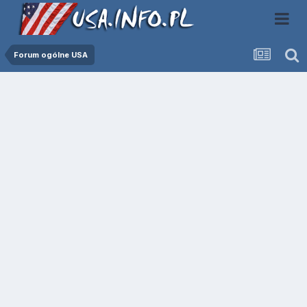
Forum ogólne USA