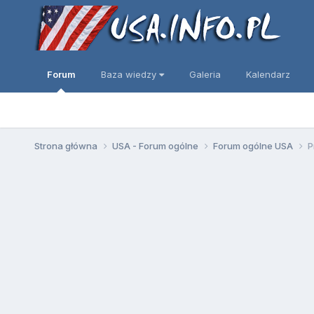
Forum
Baza wiedzy
Galeria
Kalendarz
Strona główna
USA - Forum ogólne
Forum ogólne USA
P