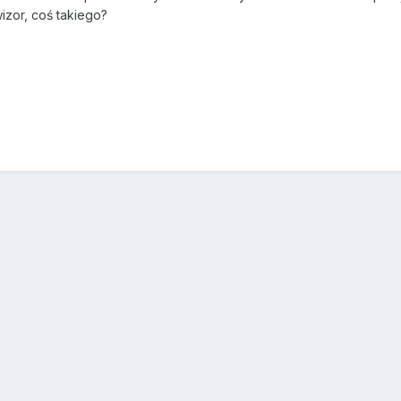
izor, coś takiego?