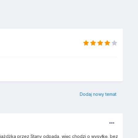
Dodaj nowy temat
rzejażdżka przez Stany odpada, więc chodzi o wysyłkę, bez