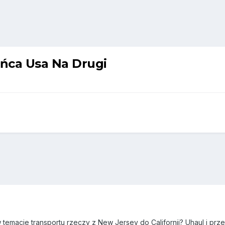
ńca Usa Na Drugi
w temacie transportu rzeczy z New Jersey do Californii? Uhaul i p