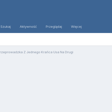
Szukaj
Aktywność
Przeglądaj
Więcej
rzeprowadzka Z Jednego Krańca Usa Na Drugi