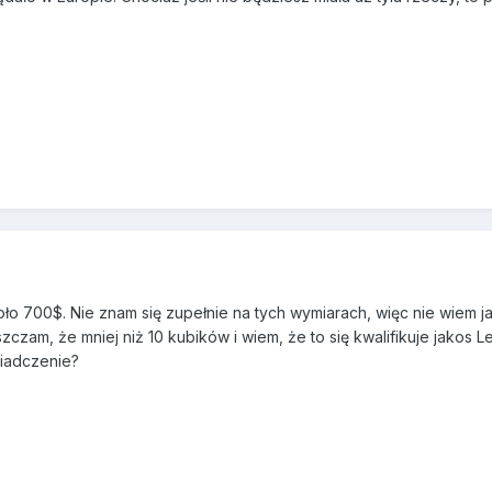
oło 700$. Nie znam się zupełnie na tych wymiarach, więc nie wiem ja
czam, że mniej niż 10 kubików i wiem, że to się kwalifikuje jakos L
wiadczenie?