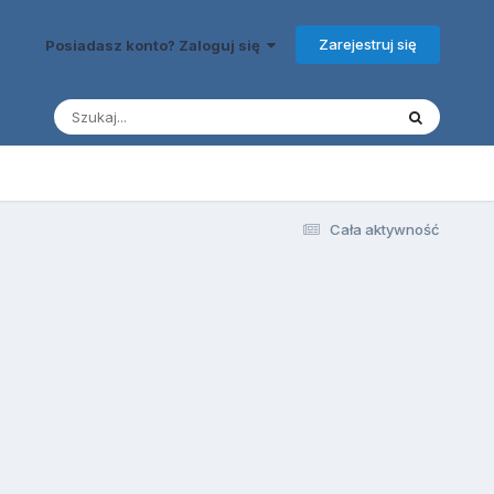
Zarejestruj się
Posiadasz konto? Zaloguj się
Cała aktywność