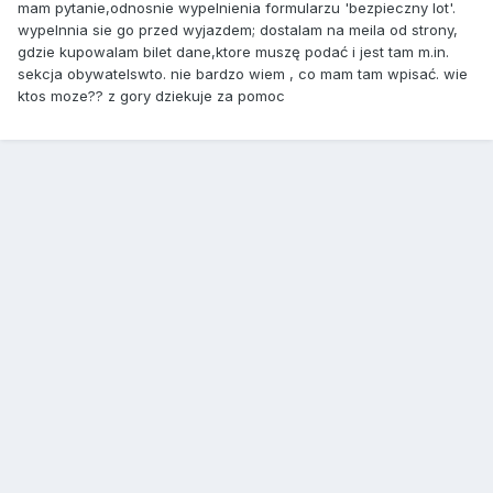
mam pytanie,odnosnie wypelnienia formularzu 'bezpieczny lot'.
wypelnnia sie go przed wyjazdem; dostalam na meila od strony,
gdzie kupowalam bilet dane,ktore muszę podać i jest tam m.in.
sekcja obywatelswto. nie bardzo wiem , co mam tam wpisać. wie
ktos moze?? z gory dziekuje za pomoc