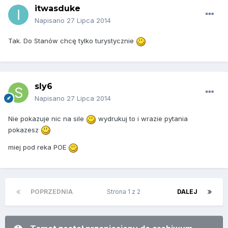
itwasduke
Napisano
27 Lipca 2014
Tak. Do Stanów chcę tylko turystycznie
sly6
Napisano
27 Lipca 2014
Nie pokazuje nic na sile
wydrukuj to i wrazie pytania
pokazesz
miej pod reka POE
POPRZEDNIA
Strona 1 z 2
DALEJ