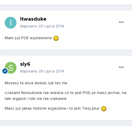
itwasduke
Napisano
25 Lipca 2014
Mam już POE wystawione
sly6
Napisano
26 Lipca 2014
Mozesz ta wiza dostac lub tez nie
czasami Konsulowie nie wiedza co to jest POE,ze masz jechac na
taki wyjazd i robi sie nie ciekawie
Masz juz jakas historie wyjazdow i to jest Twoj plus