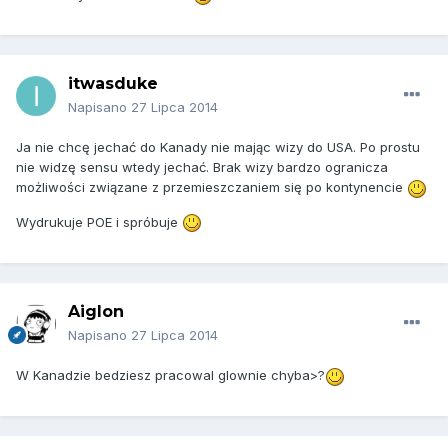
itwasduke
Napisano
27 Lipca 2014
Ja nie chcę jechać do Kanady nie mając wizy do USA. Po prostu
nie widzę sensu wtedy jechać. Brak wizy bardzo ogranicza
możliwości związane z przemieszczaniem się po kontynencie
Wydrukuje POE i spróbuje
Aiglon
Napisano
27 Lipca 2014
W Kanadzie bedziesz pracowal glownie chyba>?