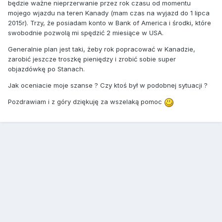
będzie ważne nieprzerwanie przez rok czasu od momentu
mojego wjazdu na teren Kanady (mam czas na wyjazd do 1 lipca
2015r). Trzy, że posiadam konto w Bank of America i środki, które
swobodnie pozwolą mi spędzić 2 miesiące w USA.
Generalnie plan jest taki, żeby rok popracować w Kanadzie,
zarobić jeszcze troszkę pieniędzy i zrobić sobie super
objazdówkę po Stanach.
Jak oceniacie moje szanse ? Czy ktoś był w podobnej sytuacji ?
Pozdrawiam i z góry dziękuję za wszelaką pomoc