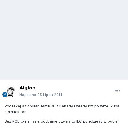
Aiglon
Napisano
25 Lipca 2014
Poczekaj az dostaniesz POE z Kanady i wtedy idz po wize, kupa
ludzi tak robi
Bez POE to na razie gdybanie czy na to IEC pojedziesz w ogole.