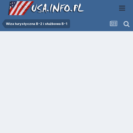
Wiza turystyczna B-2 i służbowa B-1