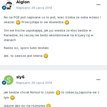
Aiglon
Napisano
26 Lipca 2014
No na POE jest napisane co to jest, wiec trzeba ze soba wziasc i
okazac
Przecyztaja to sie dowiedza
Oni sie troche uspokajaja, jak juz wiedza ze ktos bedzie w
Kanadzie, bo raczej nie bedzi ekombinowal na krzywy ryj w
stanach
Radze isc, sporo ludzi dostalo
ale.. to zawsze jest loteria
sly6
Napisano
26 Lipca 2014
jak bedzie chcial Konsul to czytac
to zobaczy,zapozna sie z
tym
wazne aby isc na rozmowe