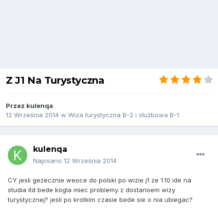
Z J1 Na Turystyczna
Przez
kulenqa
12 Września 2014
w
Wiza turystyczna B-2 i służbowa B-1
kulenqa
Napisano
12 Września 2014
CY jesli gezecznie weoce do polski po wizie j1 ze 1.10 ide na
studia itd bede kogla miec problemy z dostanoem wizy
turystycznej? jesli po krotkim czasie bede sie o nia ubiegac?