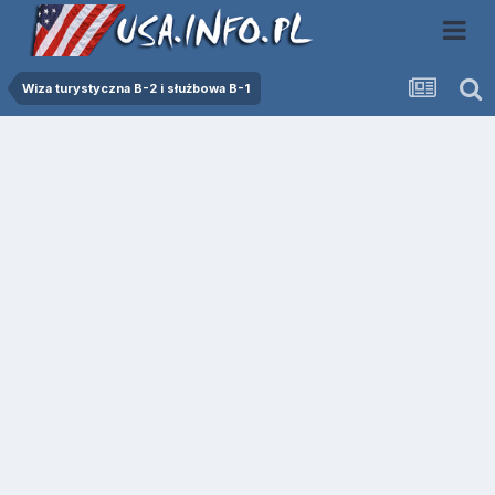
Wiza turystyczna B-2 i służbowa B-1