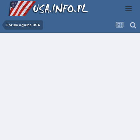
Forum ogólne USA