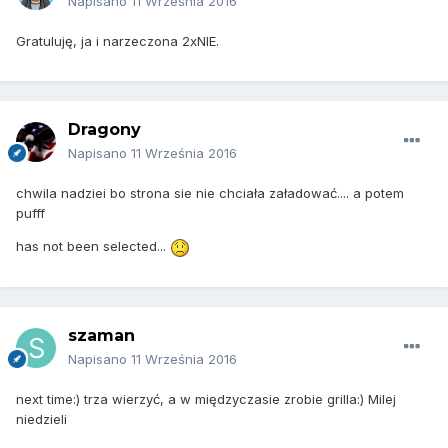
Napisano
11 Września 2016
Gratuluję, ja i narzeczona 2xNIE.
Dragony
Napisano
11 Września 2016
chwila nadziei bo strona sie nie chciała załadować.... a potem
pufff
has not been selected...
szaman
Napisano
11 Września 2016
next time:) trza wierzyć, a w międzyczasie zrobie grilla:) Milej
niedzieli