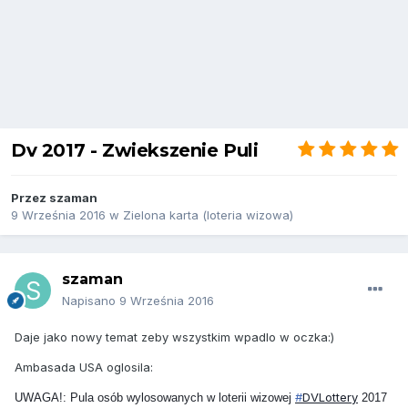
Dv 2017 - Zwiekszenie Puli
Przez
szaman
9 Września 2016
w
Zielona karta (loteria wizowa)
szaman
Napisano
9 Września 2016
Daje jako nowy temat zeby wszystkim wpadlo w oczka:)
Ambasada USA oglosila:
#
DVLottery
UWAGA!: Pula osób wylosowanych w loterii wizowej
2017