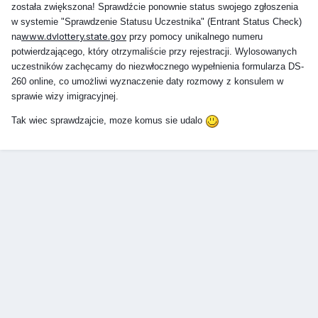
została zwiększona! Sprawdźcie ponownie status swojego zgłoszenia
w systemie "Sprawdzenie Statusu Uczestnika" (Entrant Status Check)
www.dvlottery.state.gov
na
przy pomocy unikalnego numeru
potwierdzającego, który otrzymaliście przy rejestracji. Wylosowanych
uczestników zachęcamy do niezwłocznego wypełnienia formularza DS-
260 online, co umożliwi wyznaczenie daty rozmowy z konsulem w
sprawie wizy imigracyjnej.
Tak wiec sprawdzajcie, moze komus sie udalo