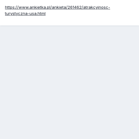
https://www.ankietka.pl/ankieta/261462/atrakcyjnosc-
turystyczna-usa.html