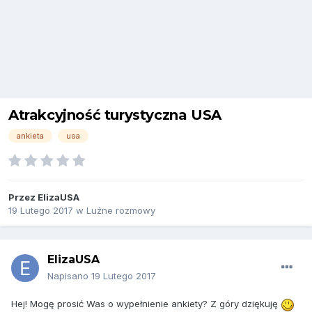
Atrakcyjność turystyczna USA
ankieta
usa
Przez
ElizaUSA
19 Lutego 2017
w
Luźne rozmowy
ElizaUSA
Napisano
19 Lutego 2017
Hej! Mogę prosić Was o wypełnienie ankiety? Z góry dziękuję