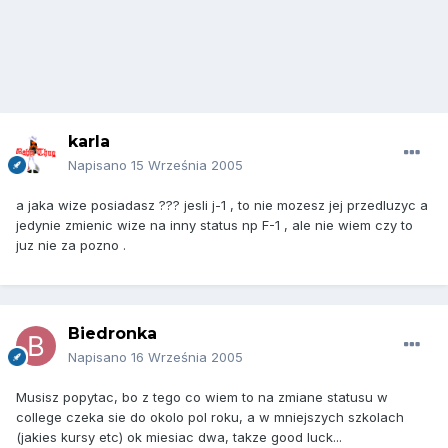
karla
Napisano
15 Września 2005
a jaka wize posiadasz ??? jesli j-1 , to nie mozesz jej przedluzyc a
jedynie zmienic wize na inny status np F-1 , ale nie wiem czy to
juz nie za pozno .
Biedronka
Napisano
16 Września 2005
Musisz popytac, bo z tego co wiem to na zmiane statusu w
college czeka sie do okolo pol roku, a w mniejszych szkolach
(jakies kursy etc) ok miesiac dwa, takze good luck...