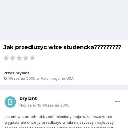
Jak przedluzyc wize studencka?????????
Przez
brylant
15 Września 2005
w
Forum ogólne USA
brylant
Napisano
15 Września 2005
jestem w stanach od trzech miesiecy moja wiza jeszcze nie
wygasla ale chce ja przedluzyc w jaki najszybszy i najlepszy