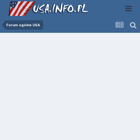
Forum ogólne USA