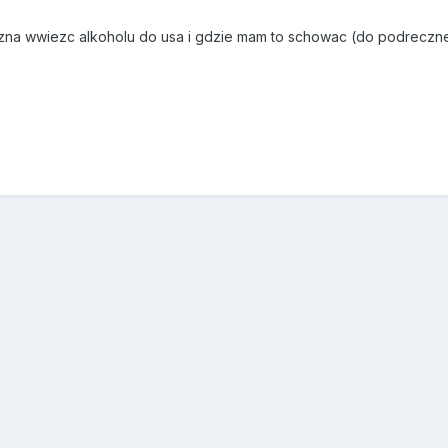
zna wwiezc alkoholu do usa i gdzie mam to schowac (do podreczn