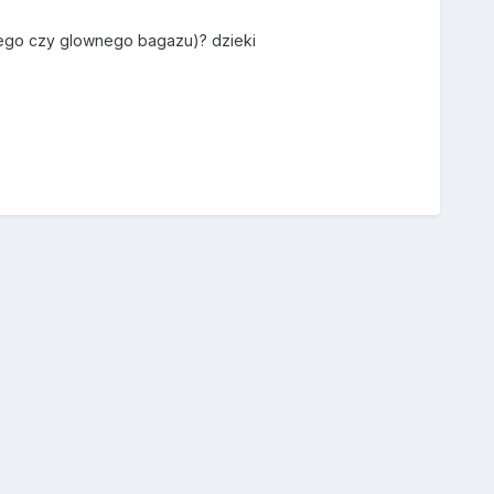
ego czy glownego bagazu)? dzieki