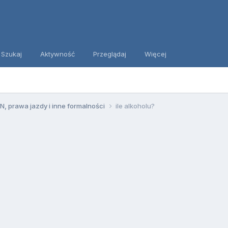
Szukaj
Aktywność
Przeglądaj
Więcej
, prawa jazdy i inne formalności
ile alkoholu?