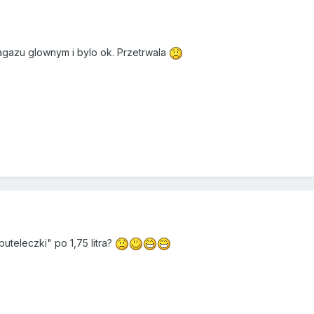
gazu glownym i bylo ok. Przetrwala
uteleczki" po 1,75 litra?