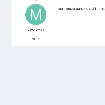
mam moze banalne pyt ile mo
Użytkownik
15