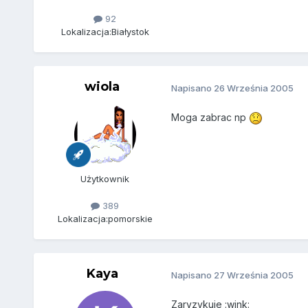
92
Lokalizacja:
Białystok
wiola
Napisano
26 Września 2005
Moga zabrac np
Użytkownik
389
Lokalizacja:
pomorskie
Kaya
Napisano
27 Września 2005
Zaryzykuje :wink: