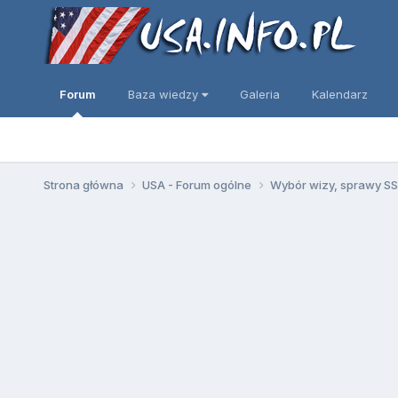
Forum
Baza wiedzy
Galeria
Kalendarz
Strona główna
USA - Forum ogólne
Wybór wizy, sprawy SSN