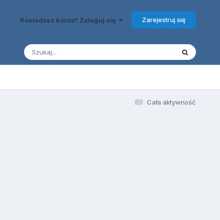
Zarejestruj się
Posiadasz konto? Zaloguj się
Cała aktywność