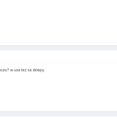
zic? w usa tez sa sklepy.