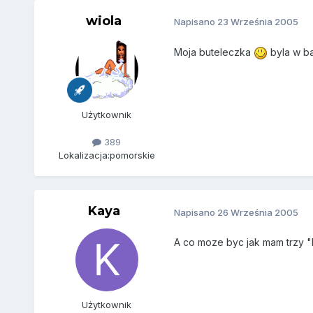
wiola
Napisano
23 Września 2005
Moja buteleczka
byla w ba
Użytkownik
389
Lokalizacja:
pomorskie
Kaya
Napisano
26 Września 2005
A co moze byc jak mam trzy "b
Użytkownik