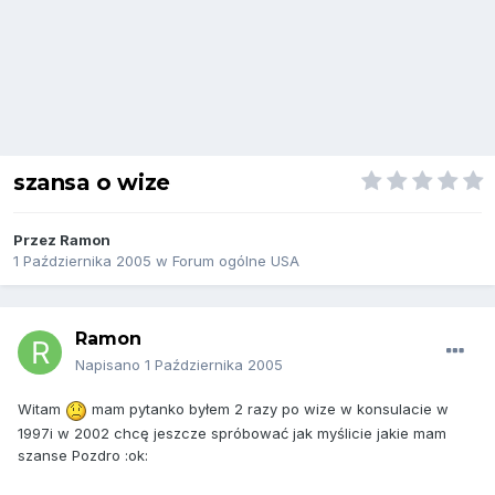
szansa o wize
Przez
Ramon
1 Października 2005
w
Forum ogólne USA
Ramon
Napisano
1 Października 2005
Witam
mam pytanko byłem 2 razy po wize w konsulacie w
1997i w 2002 chcę jeszcze spróbować jak myślicie jakie mam
szanse Pozdro :ok: