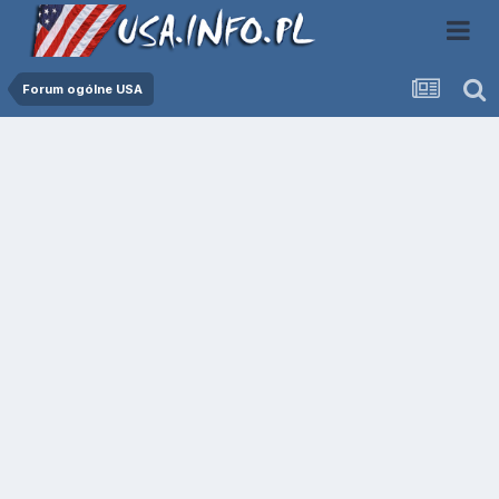
Forum ogólne USA