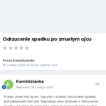
Odrzucenie spadku po zmarłym ojcu
Przez
Kamildzianka
16 Lutego 2020
w
Forum ogólne USA
Kamildzianka
Napisano
16 Lutego 2020
A więc zmarł mój ojciec. Łącznie z bratem odrzucamy spadek,
jesli jakikolwiek tam jest. Napisalam wiec wniosek o odrzucenie