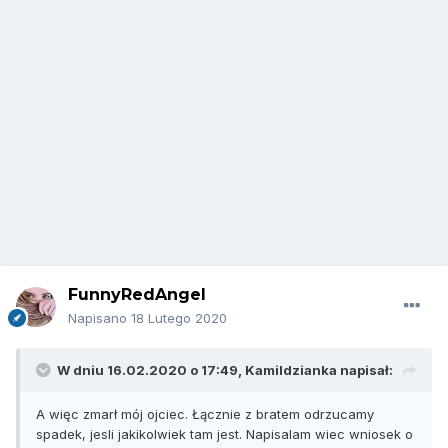
FunnyRedAngel
Napisano
18 Lutego 2020
W dniu 16.02.2020 o 17:49,
Kamildzianka
napisał:
A więc zmarł mój ojciec. Łącznie z bratem odrzucamy
spadek, jesli jakikolwiek tam jest. Napisalam wiec wniosek o