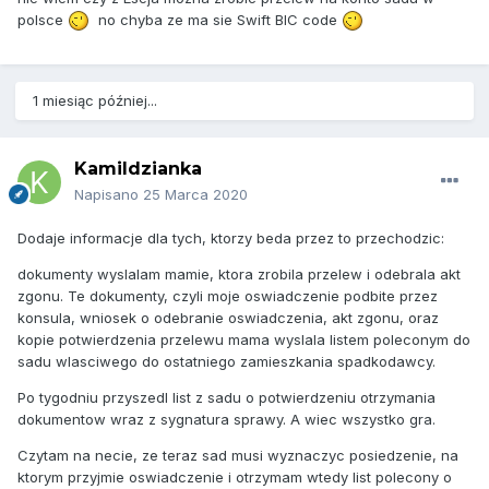
polsce
no chyba ze ma sie Swift BIC code
1 miesiąc później...
Kamildzianka
Napisano
25 Marca 2020
Dodaje informacje dla tych, ktorzy beda przez to przechodzic:
dokumenty wyslalam mamie, ktora zrobila przelew i odebrala akt
zgonu. Te dokumenty, czyli moje oswiadczenie podbite przez
konsula, wniosek o odebranie oswiadczenia, akt zgonu, oraz
kopie potwierdzenia przelewu mama wyslala listem poleconym do
sadu wlasciwego do ostatniego zamieszkania spadkodawcy.
Po tygodniu przyszedl list z sadu o potwierdzeniu otrzymania
dokumentow wraz z sygnatura sprawy. A wiec wszystko gra.
Czytam na necie, ze teraz sad musi wyznaczyc posiedzenie, na
ktorym przyjmie oswiadczenie i otrzymam wtedy list polecony o