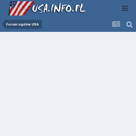
Forum ogólne USA