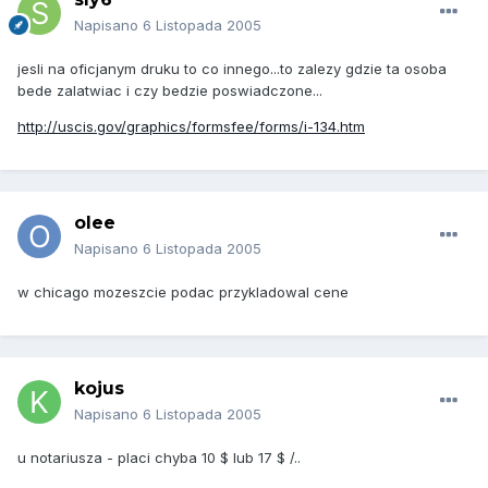
Napisano
6 Listopada 2005
jesli na oficjanym druku to co innego...to zalezy gdzie ta osoba
bede zalatwiac i czy bedzie poswiadczone...
http://uscis.gov/graphics/formsfee/forms/i-134.htm
olee
Napisano
6 Listopada 2005
w chicago mozeszcie podac przykladowal cene
kojus
Napisano
6 Listopada 2005
u notariusza - placi chyba 10 $ lub 17 $ /..