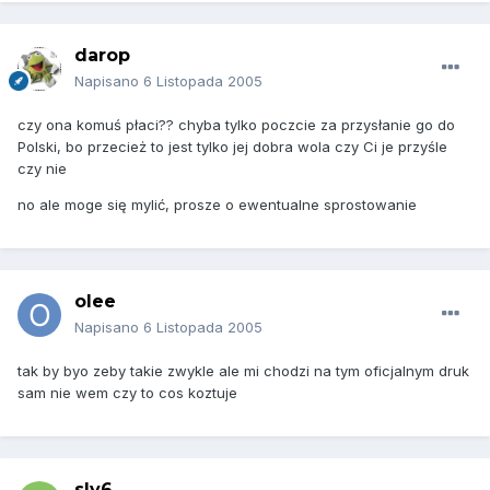
darop
Napisano
6 Listopada 2005
czy ona komuś płaci?? chyba tylko poczcie za przysłanie go do
Polski, bo przecież to jest tylko jej dobra wola czy Ci je przyśle
czy nie
no ale moge się mylić, prosze o ewentualne sprostowanie
olee
Napisano
6 Listopada 2005
tak by byo zeby takie zwykle ale mi chodzi na tym oficjalnym druk
sam nie wem czy to cos koztuje
sly6