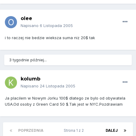
olee
Napisano
6 Listopada 2005
i to raczej nie bedzie wieksza suma niz 20$ tak
3 tygodnie później...
kolumb
Napisano
24 Listopada 2005
Ja placilem w Nowym Jorku 100$ dlatego ze bylo od obywatela
USA.Od osoby z Green Card 50 $.Tak jest w NYC.Pozdrawiam
POPRZEDNIA
Strona 1 z 2
DALEJ