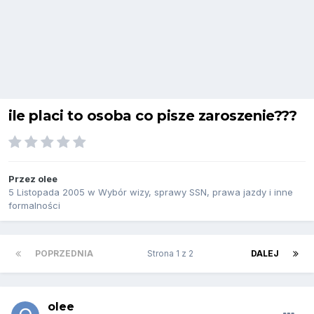
ile placi to osoba co pisze zaroszenie???
Przez
olee
5 Listopada 2005
w
Wybór wizy, sprawy SSN, prawa jazdy i inne
formalności
POPRZEDNIA
Strona 1 z 2
DALEJ
olee