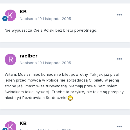
KB
Napisano
19 Listopada 2005
Nie wypuszcza Cie z Polski bez biletu powrotnego.
raelber
Napisano
19 Listopada 2005
Witam. Musisz mieć koniecznie bilet powrotny. Tak jak już pisał
jeden przed mówca w Polsce nie sprzedadzą Ci biletu w jedną
strone jeśli masz wize turysytczną. Niemają prawa. Sam byłem
świadkiem takiej sytuacji. Troche to przykre, ale takie są przepisy
niestety:( Pozdrawiam Serdecznie!
KB