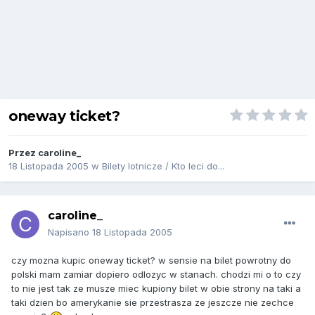
oneway ticket?
Przez
caroline_
18 Listopada 2005
w
Bilety lotnicze / Kto leci do...
caroline_
Napisano
18 Listopada 2005
czy mozna kupic oneway ticket? w sensie na bilet powrotny do
polski mam zamiar dopiero odlozyc w stanach. chodzi mi o to czy
to nie jest tak ze musze miec kupiony bilet w obie strony na taki a
taki dzien bo amerykanie sie przestrasza ze jeszcze nie zechce