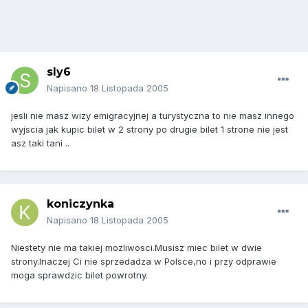
sly6
Napisano
18 Listopada 2005
jesli nie masz wizy emigracyjnej a turystyczna to nie masz innego
wyjscia jak kupic bilet w 2 strony po drugie bilet 1 strone nie jest
asz taki tani ..
koniczynka
Napisano
18 Listopada 2005
Niestety nie ma takiej mozliwosci.Musisz miec bilet w dwie
strony.Inaczej Ci nie sprzedadza w Polsce,no i przy odprawie
moga sprawdzic bilet powrotny.