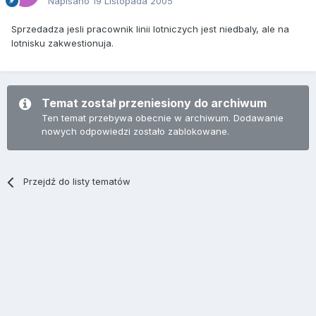
Napisano
19 Listopada 2005
Sprzedadza jesli pracownik linii lotniczych jest niedbaly, ale na
lotnisku zakwestionuja.
Temat został przeniesiony do archiwum
Ten temat przebywa obecnie w archiwum. Dodawanie
nowych odpowiedzi zostało zablokowane.
Przejdź do listy tematów