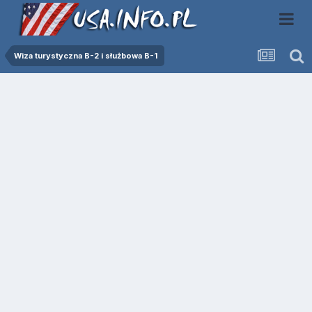
Wiza turystyczna B-2 i służbowa B-1