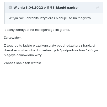
W dniu 8.04.2022 o 11:53,
Magid
napisał:
W tym roku obroniła inzyniera i planuje isc na magistra.
Idealny kandydat na nielegalnego imigranta.
Żartowałem.
Z tego co tu ludzie piszą konsulaty podchodzą teraz bardziej
liberalne w stosunku do niedawnych "podpadziochów" którym
niegdyś odmowiono wizy.
Zobacz sobie ten watek: