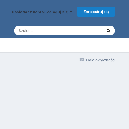
Zarejestruj się
Posiadasz konto? Zaloguj się
Cała aktywność