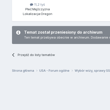
11,2 tyś
Płeć:
Mężczyzna
Lokalizacja:
Oregon
Temat został przeniesiony do archiwum
Ten temat przebywa obecnie w archiwum. Dodawanie 
Przejdź do listy tematów
Strona główna
USA - Forum ogólne
Wybór wizy, sprawy SSN