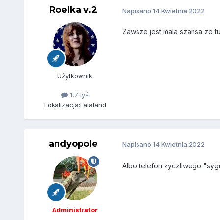
Roelka v.2
Napisano
14 Kwietnia 2022
Zawsze jest mala szansa ze 
Użytkownik
1,7 tyś
Lokalizacja:
Lalaland
andyopole
Napisano
14 Kwietnia 2022
Albo telefon zyczliwego "sygn
Administrator