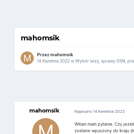
mahomsik
Przez
mahomsik
14 Kwietnia 2022
w
Wybór wizy, sprawy SSN, praw
mahomsik
Napisano
14 Kwietnia 2022
Witam mam pytanie. Czy jezeli
zostane wpuszony do kraju (ma