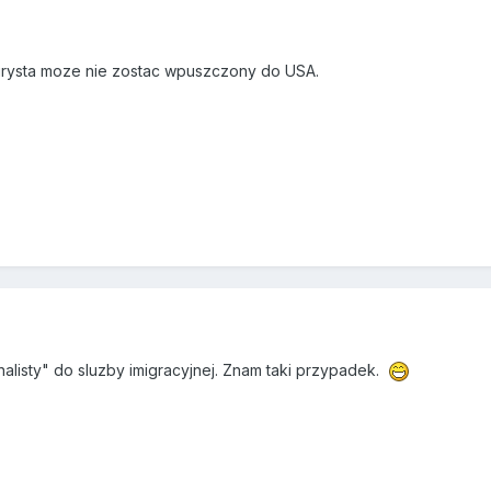
turysta moze nie zostac wpuszczony do USA.
alisty" do sluzby imigracyjnej. Znam taki przypadek.