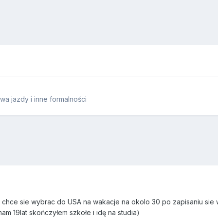
a jazdy i inne formalności
 chce sie wybrac do USA na wakacje na okolo 30 po zapisaniu sie w 
m 19lat skończyłem szkołe i idę na studia)