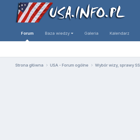
Forum
Baza wiedzy
Galeria
Kalendarz
Strona główna
USA - Forum ogólne
Wybór wizy, sprawy SSN