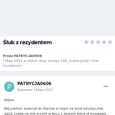
Ślub z rezydentem
Przez
PATRYCJA0606
1 Maja 2022
w
Wybór wizy, sprawy SSN, prawa jazdy i inne
formalności
PATRYCJA0606
Napisano
1 Maja 2022
Witam.
Mój partner wyleciał do Stanów w lutym na wizie turystycznej
gdzie czeka na mój przylot w lipcu z dziećmi gdzie ja posiadam