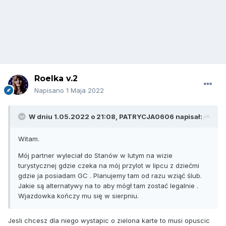
Roelka v.2
Napisano
1 Maja 2022
W dniu 1.05.2022 o 21:08,
PATRYCJA0606
napisał:
Witam.
Mój partner wyleciał do Stanów w lutym na wizie
turystycznej gdzie czeka na mój przylot w lipcu z dziećmi
gdzie ja posiadam GC . Planujemy tam od razu wziąć ślub.
Jakie są alternatywy na to aby mógł tam zostać legalnie .
Wjazdowka kończy mu się w sierpniu.
Jesli chcesz dla niego wystapic o zielona karte to musi opuscic