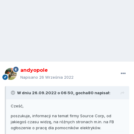
andyopole
Napisano
26 Września 2022
W dniu 26.09.2022 o 06:50,
gocha80
napisał:
Cześć,
poszukuje, informacji na temat firmy Source Corp, od
jakiegoś czasu widzę, na różnych stronach m.in. na FB
ogłoszenie o pracę dla pomocników elektryków.