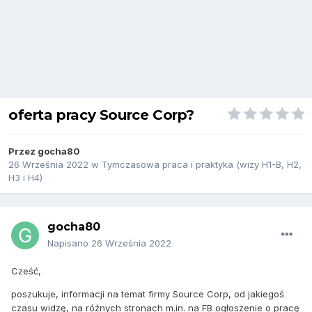
oferta pracy Source Corp?
Przez
gocha80
26 Września 2022
w
Tymczasowa praca i praktyka (wizy H1-B, H2,
H3 i H4)
gocha80
Napisano
26 Września 2022
Cześć,
poszukuje, informacji na temat firmy Source Corp, od jakiegoś
czasu widzę, na różnych stronach m.in. na FB ogłoszenie o pracę