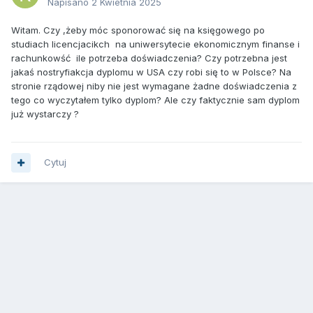
Napisano
2 Kwietnia 2025
Witam. Czy ,żeby móc sponorować się na księgowego po
studiach licencjacikch na uniwersytecie ekonomicznym finanse i
rachunkowść ile potrzeba doświadczenia? Czy potrzebna jest
jakaś nostryfiakcja dyplomu w USA czy robi się to w Polsce? Na
stronie rządowej niby nie jest wymagane żadne doświadczenia z
tego co wyczytałem tylko dyplom? Ale czy faktycznie sam dyplom
już wystarczy ?
Cytuj