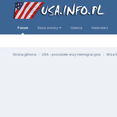
Forum
Baza wiedzy
Galeria
Kalendarz
Strona główna
USA - pozostałe wizy nieimigracyjne
Wiza t