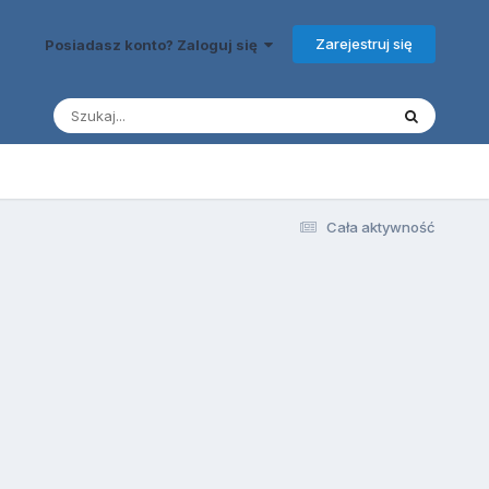
Zarejestruj się
Posiadasz konto? Zaloguj się
Cała aktywność