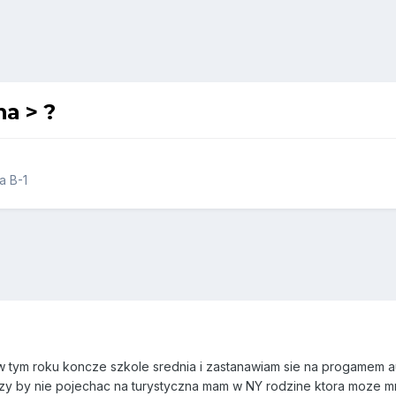
a > ?
a B-1
 w tym roku koncze szkole srednia i zastanawiam sie na progamem a
czy by nie pojechac na turystyczna mam w NY rodzine ktora moze mn