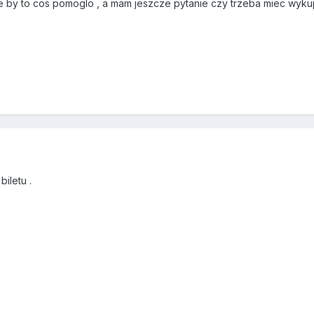
by to cos pomoglo , a mam jeszcze pytanie czy trzeba miec wykupio
iletu .