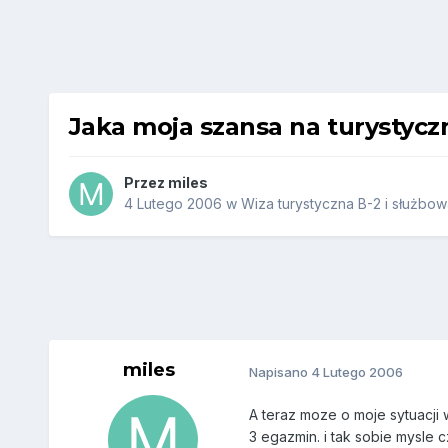
Jaka moja szansa na turystyczn
Przez
miles
4 Lutego 2006
w
Wiza turystyczna B-2 i służbow
miles
Napisano
4 Lutego 2006
A teraz moze o moje sytuacji
3 egazmin. i tak sobie mysle 