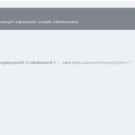
nowych odpowiedzi zostało zablokowane.
urystyczna B-2 i służbowa B-1
Jaka moja szansa na turystyczna > ?