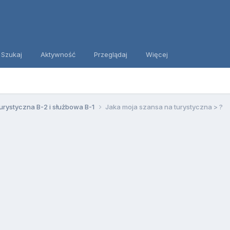
Szukaj
Aktywność
Przeglądaj
Więcej
urystyczna B-2 i służbowa B-1
Jaka moja szansa na turystyczna > ?