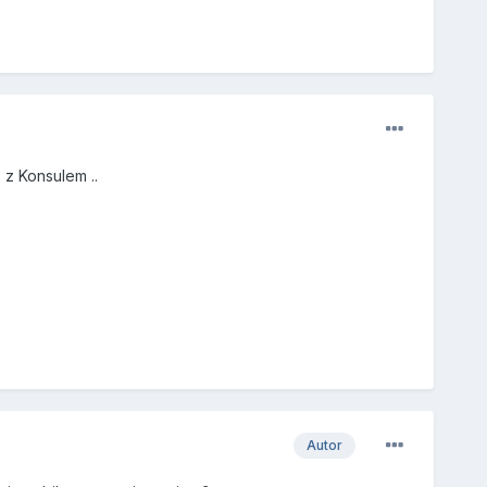
z Konsulem ..
Autor