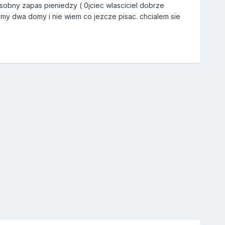
sobny zapas pieniedzy ( 0jciec wlasciciel dobrze
my dwa domy i nie wiem co jezcze pisac. chcialem sie