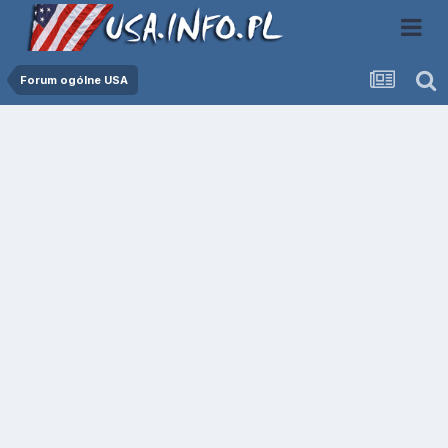
Forum ogólne USA