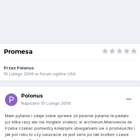
Promesa
Przez
Polonus
10 Lutego 2006
w
Forum ogólne USA
Polonus
Napisano
10 Lutego 2006
Mam pytanie i zdaje sobie sprawe ze pewnie pytanie te padalo
juz kilka razy ale nie moglem znalezc w archiwum.Mianowicie ile
trzeba czekac pomiedzy kolejnymi ubieganiami sie o promese.No i
jak pol roku to czy uwazacie ze jest sens po tak krotkim czasie