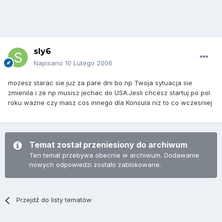
sly6
Napisano
10 Lutego 2006
mozesz starac sie juz za pare dni bo np Twoja sytuacja sie
zmienila i ze np musisz jechac do USA.Jesli chcesz startuj po pol
roku wazne czy masz cos innego dla Konsula niz to co wczesniej
Temat został przeniesiony do archiwum
Ten temat przebywa obecnie w archiwum. Dodawanie
nowych odpowiedzi zostało zablokowane.
Przejdź do listy tematów