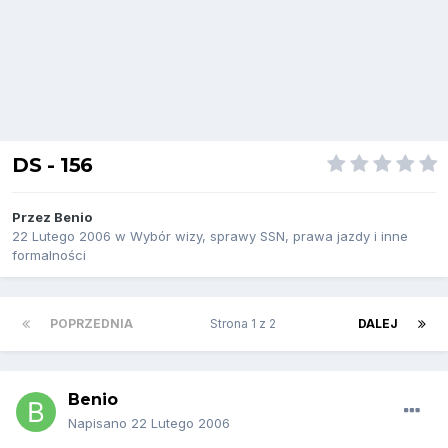
DS - 156
Przez
Benio
22 Lutego 2006
w
Wybór wizy, sprawy SSN, prawa jazdy i inne
formalności
POPRZEDNIA
Strona 1 z 2
DALEJ
Benio
Napisano
22 Lutego 2006