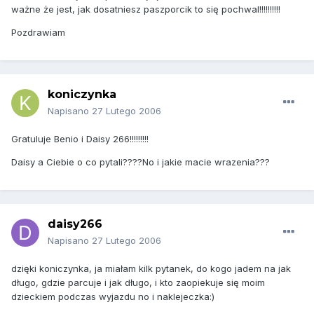
ważne że jest, jak dosatniesz paszporcik to się pochwal!!!!!!!!!!
Pozdrawiam
koniczynka
Napisano
27 Lutego 2006
Gratuluje Benio i Daisy 266!!!!!!!!!
Daisy a Ciebie o co pytali????No i jakie macie wrazenia???
daisy266
Napisano
27 Lutego 2006
dzięki koniczynka, ja miałam kilk pytanek, do kogo jadem na jak
długo, gdzie parcuje i jak długo, i kto zaopiekuje się moim
dzieckiem podczas wyjazdu no i naklejeczka:)