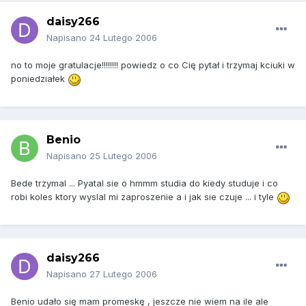
daisy266
Napisano
24 Lutego 2006
no to moje gratulacje!!!!!!!! powiedz o co Cię pytał i trzymaj kciuki w
poniedziałek
Benio
Napisano
25 Lutego 2006
Bede trzymal ... Pyatal sie o hmmm studia do kiedy studuje i co
robi koles ktory wyslal mi zaproszenie a i jak sie czuje ... i tyle
daisy266
Napisano
27 Lutego 2006
Benio udało się mam promeskę , jeszcze nie wiem na ile ale