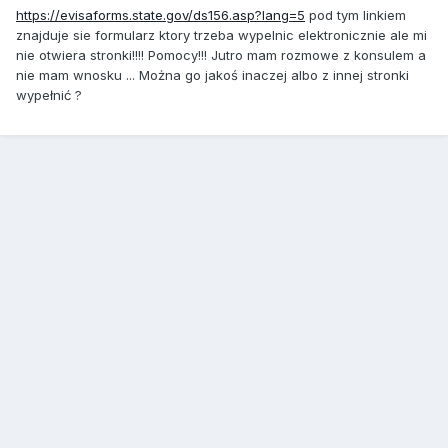
https://evisaforms.state.gov/ds156.asp?lang=5
pod tym linkiem
znajduje sie formularz ktory trzeba wypelnic elektronicznie ale mi
nie otwiera stronki!!!! Pomocy!!! Jutro mam rozmowe z konsulem a
nie mam wnosku ... Można go jakoś inaczej albo z innej stronki
wypełnić ?