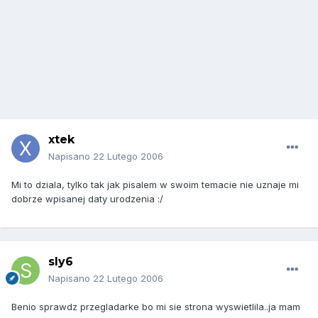
xtek
Napisano
22 Lutego 2006
Mi to dziala, tylko tak jak pisalem w swoim temacie nie uznaje mi
dobrze wpisanej daty urodzenia :/
sly6
Napisano
22 Lutego 2006
Benio sprawdz przegladarke bo mi sie strona wyswietlila..ja mam