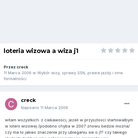
loteria wizowa a wiza j1
Przez
creck
11 Marca 2006
w
Wybór wizy, sprawy SSN, prawa jazdy i inne
formalności
creck
Napisano
11 Marca 2006
witam wszystkich. z ciekawosci, jezeli w przyszlosci startowalbym
w loterii wizowej /podobno chyba w 2007 znowu bedzie mozna/
czy ma to jakies znaczenie przy ubieganiu sie o j1? czy takiego