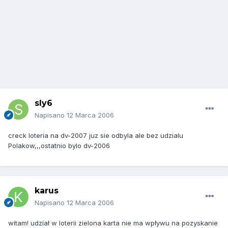
sly6
Napisano
12 Marca 2006
creck loteria na dv-2007 juz sie odbyla ale bez udzialu
Polakow,,,ostatnio bylo dv-2006
karus
Napisano
12 Marca 2006
witam! udział w loterii zielona karta nie ma wpływu na pozyskanie