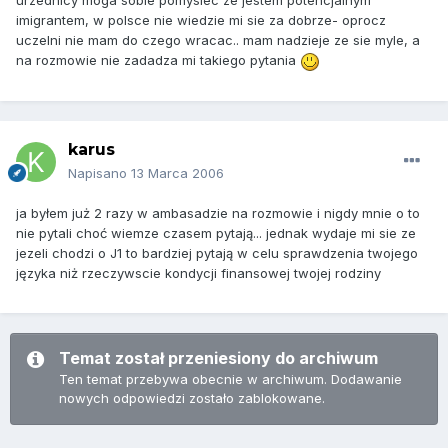
urzednicy moga sobie pomyslec ze jestem potencjalnym
imigrantem, w polsce nie wiedzie mi sie za dobrze- oprocz
uczelni nie mam do czego wracac.. mam nadzieje ze sie myle, a
na rozmowie nie zadadza mi takiego pytania
karus
Napisano
13 Marca 2006
ja byłem już 2 razy w ambasadzie na rozmowie i nigdy mnie o to
nie pytali choć wiemze czasem pytają... jednak wydaje mi sie ze
jezeli chodzi o J1 to bardziej pytają w celu sprawdzenia twojego
języka niż rzeczywscie kondycji finansowej twojej rodziny
Temat został przeniesiony do archiwum
Ten temat przebywa obecnie w archiwum. Dodawanie
nowych odpowiedzi zostało zablokowane.