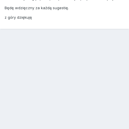
Będę wdzięczny za każdą sugestię.
z góry dziękuję