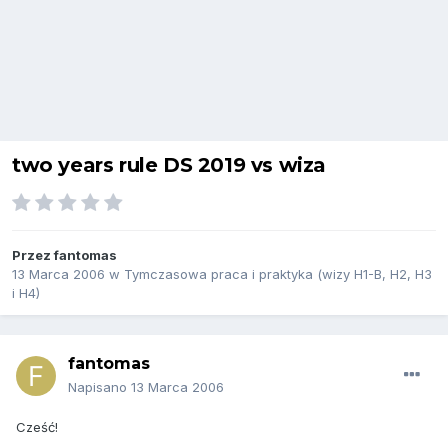
two years rule DS 2019 vs wiza
Przez
fantomas
13 Marca 2006
w
Tymczasowa praca i praktyka (wizy H1-B, H2, H3
i H4)
fantomas
Napisano
13 Marca 2006
Cześć!