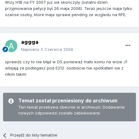
Wizy H1B na FY 2007 juz sie skonczyly (ostatni dzien
przyjmowania petycji byl 26 maja 2006). Teraz jeszcze maja tylko
szanse osoby, ktore maja sprawe pending ze wzgledu na RFE.
aggga
Napisano
5 Czerwca 2006
sprawdz czy to nie błąd w DS ponieważ mało komu na wizie J1
wbijają ze podlegasz pod E212. osobiście nie spotkałam sie z
nikim takim
Temat został przeniesiony do archiwum
Ten temat przebywa obecnie w archiwum. Dodawanie
nowych odpowiedzi zostało zablokowane.
Przejdź do listy tematów