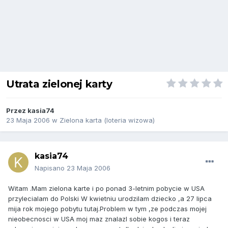
Utrata zielonej karty
Przez
kasia74
23 Maja 2006
w
Zielona karta (loteria wizowa)
kasia74
Napisano
23 Maja 2006
Witam .Mam zielona karte i po ponad 3-letnim pobycie w USA
przylecialam do Polski W kwietniu urodzilam dziecko ,a 27 lipca
mija rok mojego pobytu tutaj.Problem w tym ,ze podczas mojej
nieobecnosci w USA moj maz znalazl sobie kogos i teraz