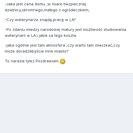
-Jaka jest cena domu ,w miare bezpiecznej
dzielnicy,skromnego,małego z ogródeczkiem,
-Czy weterynarze znajdą pracę w LA?
-Po zdaniu miedzy narodowej matury jest możliwość studiowania
weterynarii w LA.i jakie sa tego koszta.
-jaka ogólnie jest tam atmosfera ,czy warto tam mieszkać,czy
może doradzilibyście inne miasto?
To narazie tyle;) Pozdrawiam