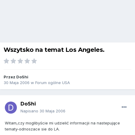
Wszytsko na temat Los Angeles.
Przez
DoShi
30 Maja 2006
w
Forum ogólne USA
DoShi
Napisano
30 Maja 2006
Witam,czy moglibyście mi udzielić informacjii na nastepujące
tematy-odnoszace sie do LA.