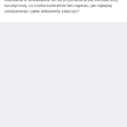
turustycznej, co trzeba konkretnie tam napisac, jak najlepiej
umotywowac i jakie dokumenty zalaczyc?