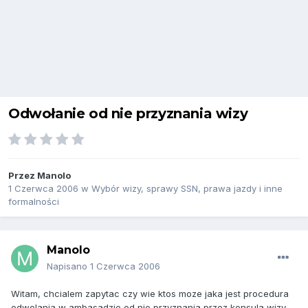
Odwołanie od nie przyznania wizy
Przez
Manolo
1 Czerwca 2006
w
Wybór wizy, sprawy SSN, prawa jazdy i inne
formalności
Manolo
Napisano
1 Czerwca 2006
Witam, chcialem zapytac czy wie ktos moze jaka jest procedura
odwolania w ambasadzie od nie przyznania przez konsula wizy