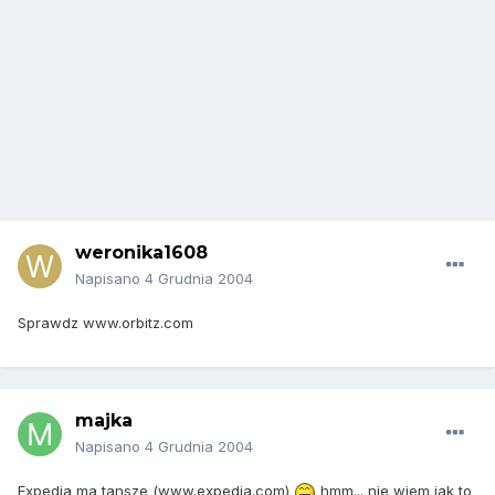
weronika1608
Napisano
4 Grudnia 2004
Sprawdz www.orbitz.com
majka
Napisano
4 Grudnia 2004
Expedia ma tansze (www.expedia.com)
hmm... nie wiem jak to