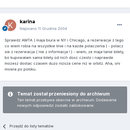
karina
Napisano
11 Grudnia 2004
Sprawdz AMTA ( maja biura w NY i Chicago, a rezerwacje z tego
co wiem robia na wszystkie linie i na kazde polaczenia ) - polacz
sie z rezerwacja ( nie z informacja ! ) - wiem, ze maja tanie bilety,
bo kupowalam sama bilety od nich dosc czesto i naprawde
mozesz dostac czasem duzo nizsza cene niz w orbitz. Aha, oni
mowia po polsku.
Temat został przeniesiony do archiwum
Ten temat przebywa obecnie w archiwum. Dodawanie
nowych odpowiedzi zostało zablokowane.
Przejdź do listy tematów