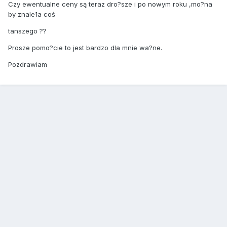
Czy ewentualne ceny są teraz dro?sze i po nowym roku ,mo?na
by znale1a coś
tanszego ??
Prosze pomo?cie to jest bardzo dla mnie wa?ne.
Pozdrawiam