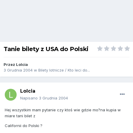
Tanie bilety z USA do Polski
Przez
Lolcia
3 Grudnia 2004
w
Bilety lotnicze / Kto leci do...
Lolcia
Napisano
3 Grudnia 2004
Hej wszystkim mam pytanie czy ktoś wie gdzie mo?na kupia w
miare tani bilet z
Californii do Polski ?