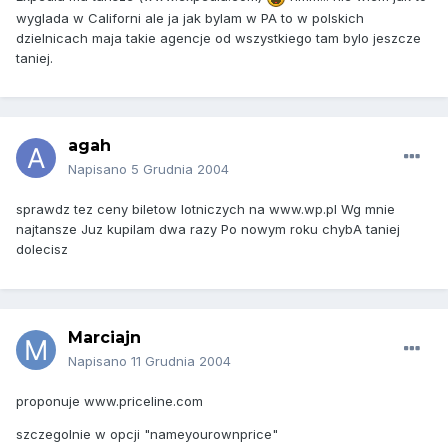
wyglada w Californi ale ja jak bylam w PA to w polskich
dzielnicach maja takie agencje od wszystkiego tam bylo jeszcze
taniej.
agah
Napisano
5 Grudnia 2004
sprawdz tez ceny biletow lotniczych na www.wp.pl Wg mnie
najtansze Juz kupilam dwa razy Po nowym roku chybA taniej
dolecisz
Marciajn
Napisano
11 Grudnia 2004
proponuje www.priceline.com
szczegolnie w opcji "nameyourownprice"