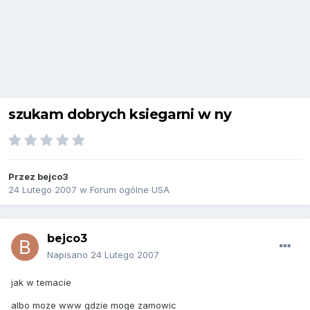
szukam dobrych ksiegarni w ny
Przez
bejco3
24 Lutego 2007
w
Forum ogólne USA
bejco3
Napisano
24 Lutego 2007
jak w temacie
albo moze www gdzie moge zamowic