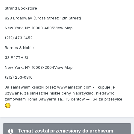
Strand Bookstore
828 Broadway (Cross Street: 12th Street)
New York, NY 10003-4805View Map
(212) 473-1452
Barnes & Noble
33 E 17TH St
New York, NY 10003-2004View Map
(212) 253-0810
Ja zamawiam ksiazki przez www.amazon.com - i kupuje je
uzywane, za smiesznie niskie ceny. Naprzyklad, niedawno
zamowilam Toma Sawyer'a za... 15 centow -- -$4 za przesylke
Temat został przeniesiony do archiwum