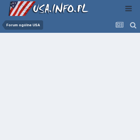
Forum ogólne USA