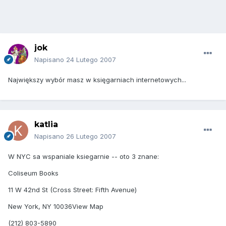
jok
Napisano
24 Lutego 2007
Największy wybór masz w księgarniach internetowych...
katlia
Napisano
26 Lutego 2007
W NYC sa wspaniale ksiegarnie -- oto 3 znane:
Coliseum Books
11 W 42nd St (Cross Street: Fifth Avenue)
New York, NY 10036View Map
(212) 803-5890