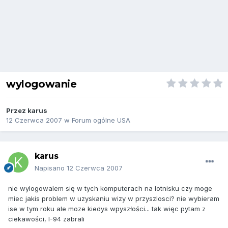
wylogowanie
Przez
karus
12 Czerwca 2007
w
Forum ogólne USA
karus
Napisano
12 Czerwca 2007
nie wylogowalem się w tych komputerach na lotnisku czy moge
miec jakis problem w uzyskaniu wizy w przyszlosci? nie wybieram
ise w tym roku ale moze kiedys wpyszłości... tak więc pytam z
ciekawości, I-94 zabrali