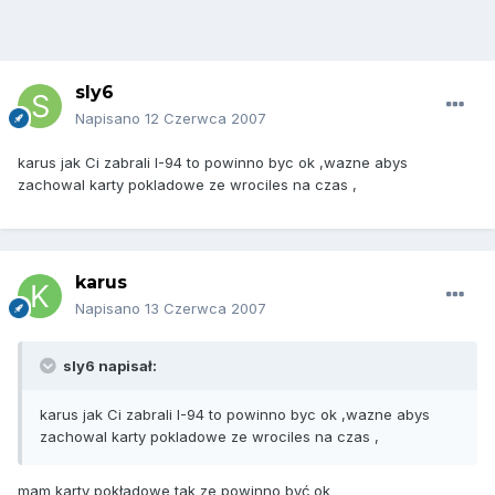
sly6
Napisano
12 Czerwca 2007
karus jak Ci zabrali I-94 to powinno byc ok ,wazne abys
zachowal karty pokladowe ze wrociles na czas ,
karus
Napisano
13 Czerwca 2007
sly6 napisał:
karus jak Ci zabrali I-94 to powinno byc ok ,wazne abys
zachowal karty pokladowe ze wrociles na czas ,
mam karty pokładowe tak ze powinno być ok