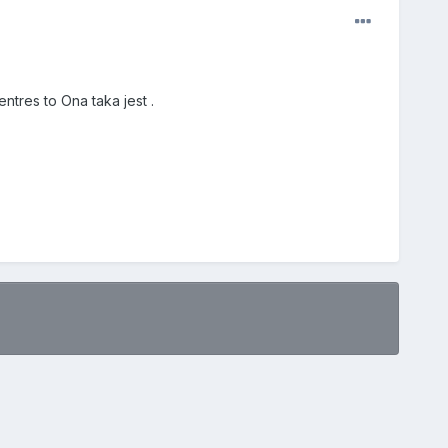
ntres to Ona taka jest .