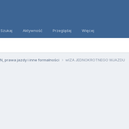
Szukaj
Aktywność
Przeglądaj
Więcej
, prawa jazdy i inne formalności
wIZA JEDNOKROTNEGO WJAZDU