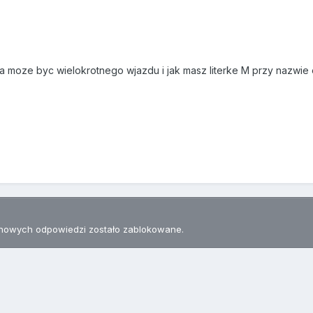
na moze byc wielokrotnego wjazdu i jak masz literke M przy nazwie e
nowych odpowiedzi zostało zablokowane.