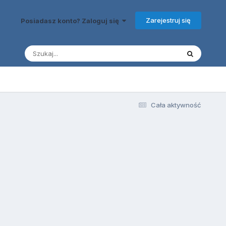
Zarejestruj się
Posiadasz konto? Zaloguj się
Cała aktywność