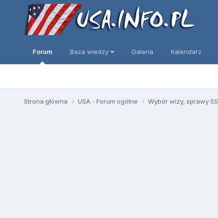
Forum
Baza wiedzy
Galeria
Kalendarz
Strona główna
USA - Forum ogólne
Wybór wizy, sprawy SSN