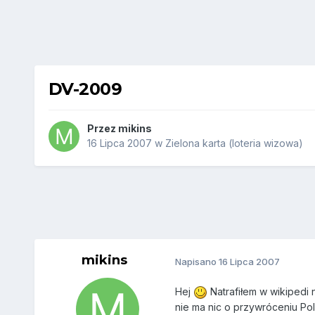
DV-2009
Przez
mikins
16 Lipca 2007
w
Zielona karta (loteria wizowa)
mikins
Napisano
16 Lipca 2007
Hej
Natrafiłem w wikipedi 
nie ma nic o przywróceniu Pol