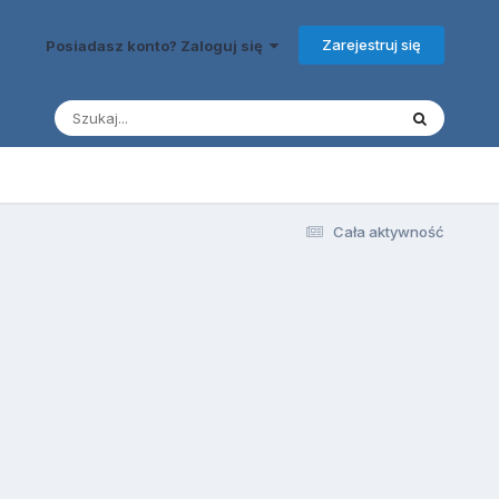
Zarejestruj się
Posiadasz konto? Zaloguj się
Cała aktywność