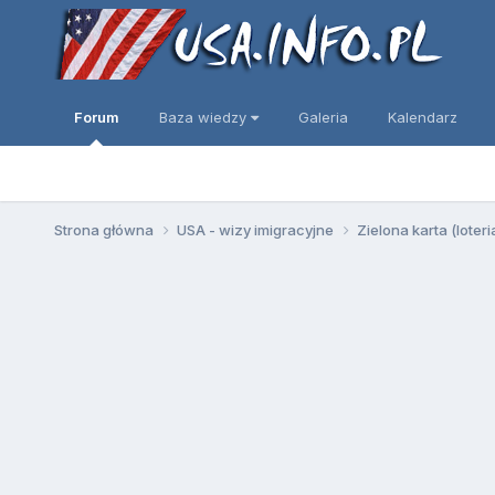
Forum
Baza wiedzy
Galeria
Kalendarz
Strona główna
USA - wizy imigracyjne
Zielona karta (loter