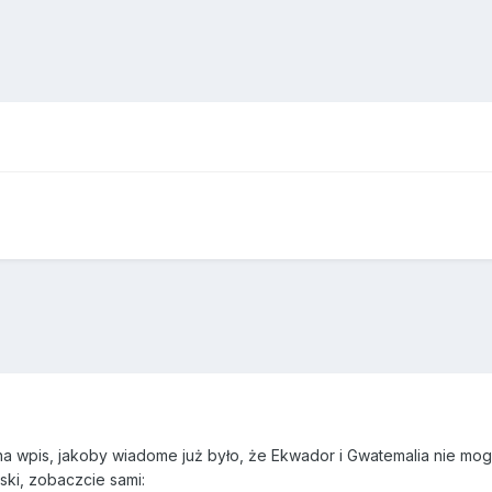
na wpis, jakoby wiadome już było, że Ekwador i Gwatemalia nie mogą 
ski, zobaczcie sami: