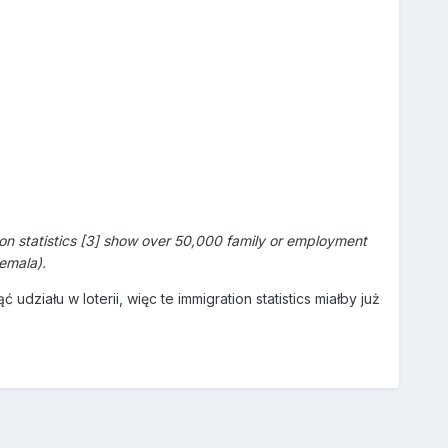
ion statistics [3] show over 50,000 family or employment
emala).
ziału w loterii, więc te immigration statistics miałby już