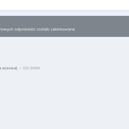
nowych odpowiedzi zostało zablokowane.
ia wizowa)
DV-2009