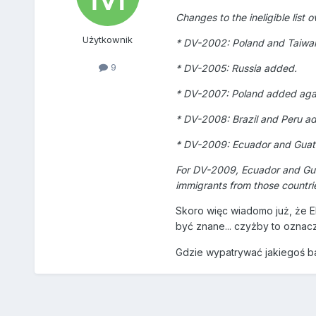
Changes to the ineligible list o
Użytkownik
* DV-2002: Poland and Taiwa
9
* DV-2005: Russia added.
* DV-2007: Poland added aga
* DV-2008: Brazil and Peru a
* DV-2009: Ecuador and Guate
For DV-2009, Ecuador and Guate
immigrants from those countri
Skoro więc wiadomo już, że Ekw
być znane... czyżby to oznacz
Gdzie wypatrywać jakiegoś ba