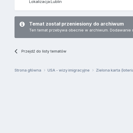
Lokalizacja:
Lublin
Temat został przeniesiony do archiwum
Ten temat przebywa obecnie w archiwum. Dodawanie 
Przejdź do listy tematów
Strona główna
USA - wizy imigracyjne
Zielona karta (loter